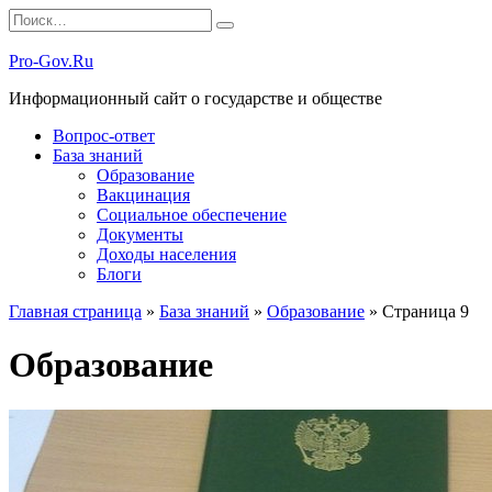
Перейти
Search
к
for:
содержанию
Pro-Gov.Ru
Информационный сайт о государстве и обществе
Вопрос-ответ
База знаний
Образование
Вакцинация
Социальное обеспечение
Документы
Доходы населения
Блоги
Главная страница
»
База знаний
»
Образование
»
Страница 9
Образование