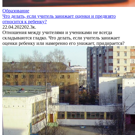
Образование
Что делать, если учитель занижает оценки и предвзято
относится к ребенку?
22.04.2022
0
2.3к.
Отношения между учителями и учениками не всегда
складываются гладко. Что делать, если учитель занижает
оценки ребенку или намеренно его унижает, придирается?