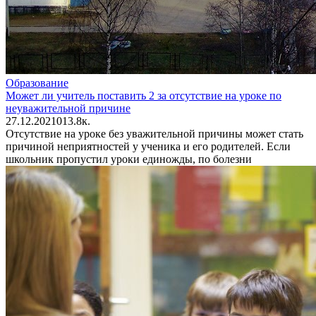
Образование
Может ли учитель поставить 2 за отсутствие на уроке по
неуважительной причине
27.12.2021
0
13.8к.
Отсутствие на уроке без уважительной причины может стать
причиной неприятностей у ученика и его родителей. Если
школьник пропустил уроки единожды, по болезни