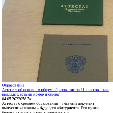
Образование
Аттестат об основном общем образовании за 11 классов – как
выглядит, есть ли номер и серия?
04.05.2022
0
58.7к.
Аттестат о среднем образовании – главный документ
выпускника школы – будущего абитуриента. Его нужно
бережно хранить и уметь пользоваться