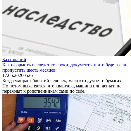
База знаний
Как оформить наследство: сроки, документы и что будет если
пропустить шесть месяцев
17.05.2026
0
526
Когда умирает близкий человек, мало кто думает о бумагах.
Но потом выясняется, что квартира, машина или деньги не
переходят к родственникам сами по себе.