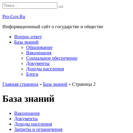
Перейти
Search
к
for:
содержанию
Pro-Gov.Ru
Информационный сайт о государстве и обществе
Вопрос-ответ
База знаний
Образование
Вакцинация
Социальное обеспечение
Документы
Доходы населения
Блоги
Главная страница
»
База знаний
»
Страница 2
База знаний
Вакцинация
Документы
Доходы населения
Запреты и ограничения