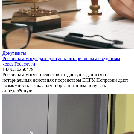
Документы
Россиянам могут дать доступ к нотариальным сведениям
через Госуслуги
14.06.2026
0
479
Россиянам могут предоставить доступ к данным о
нотариальных действиях посредством ЕПГУ. Поправки дают
возможность гражданам и организациям получать
определённую