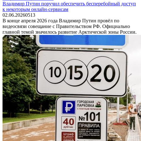
Владимир Путин поручил обеспечить бесперебойный доступ
к некоторым онлайн-сервисам
02.06.2026
0
513
В конце апреля 2026 года Владимир Путин провёл по
видеосвязи совещание с Правительством РФ. Официально
главной темой значилось развитие Арктической зоны России.