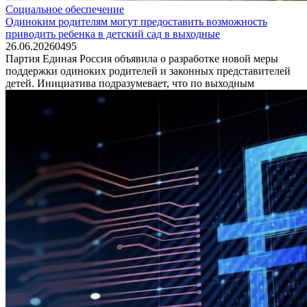
Социальное обеспечение
Одиноким родителям могут предоставить возможность
приводить ребенка в детский сад в выходные
26.06.2026
0
495
Партия Единая Россия объявила о разработке новой меры
поддержки одиноких родителей и законных представителей
детей. Инициатива подразумевает, что по выходным