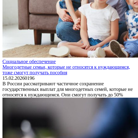
Социальное обеспечение
Многодетные семьи, которые не относятся к нуждающимся,
тоже смогут получать пособия
15.02.2026
0
196
В России рассматривают частичное сохранение
государственных выплат для многодетных семей, которые не
относятся к нуждающимся. Они смогут получать до 50%