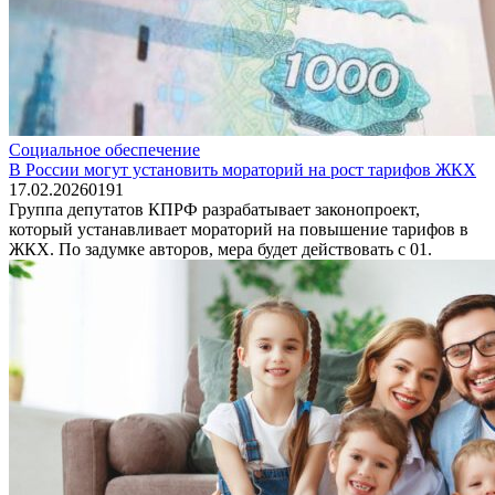
Социальное обеспечение
В России могут установить мораторий на рост тарифов ЖКХ
17.02.2026
0
191
Группа депутатов КПРФ разрабатывает законопроект,
который устанавливает мораторий на повышение тарифов в
ЖКХ. По задумке авторов, мера будет действовать с 01.