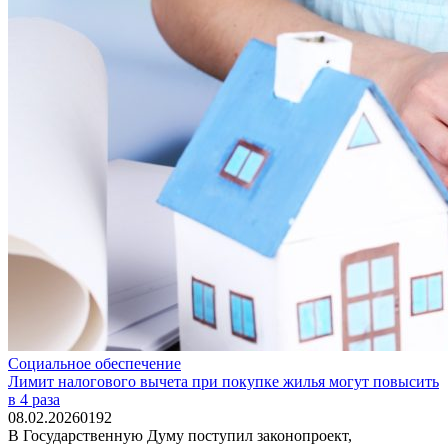
Социальное обеспечение
Лимит налогового вычета при покупке жилья могут повысить
в 4 раза
08.02.2026
0
192
В Государственную Думу поступил законопроект,