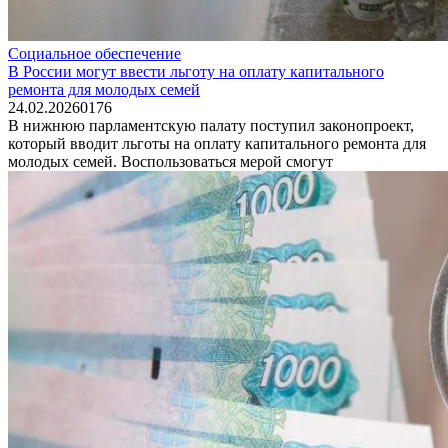
Социальное обеспечение
В России могут ввести льготу на оплату капитального
ремонта для молодых семей
24.02.2026
0
176
В нижнюю парламентскую палату поступил законопроект,
который вводит льготы на оплату капитального ремонта для
молодых семей. Воспользоваться мерой смогут