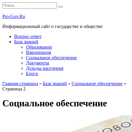
Перейти
Search
к
for:
содержанию
Pro-Gov.Ru
Информационный сайт о государстве и обществе
Вопрос-ответ
База знаний
Образование
Вакцинация
Социальное обеспечение
Документы
Доходы населения
Блоги
Главная страница
»
База знаний
»
Социальное обеспечение
»
Страница 2
Социальное обеспечение