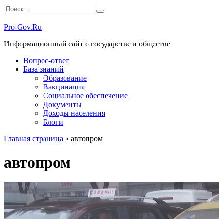
Перейти
Search
к
for:
содержанию
Pro-Gov.Ru
Информационный сайт о государстве и обществе
Вопрос-ответ
База знаний
Образование
Вакцинация
Социальное обеспечение
Документы
Доходы населения
Блоги
Главная страница
»
автопром
автопром