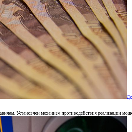
До
равилам. Установлен механизм противодействия реализации мо