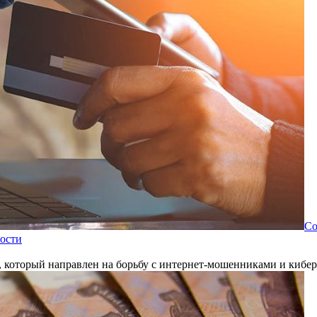
Со
ности
 который направлен на борьбу с интернет-мошенниками и кибе