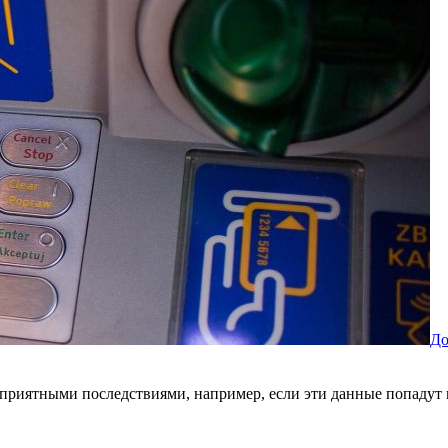
До
риятными последствиями, например, если эти данные попадут в