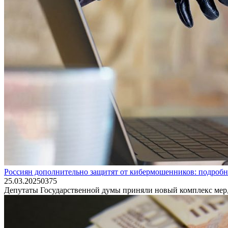
Россиян дополнительно защитят от кибермошенников: подроб
25.03.2025
0
375
Депутаты Государственной думы приняли новый комплекс мер,