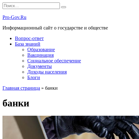
Перейти
Search
к
for:
содержанию
Pro-Gov.Ru
Информационный сайт о государстве и обществе
Вопрос-ответ
База знаний
Образование
Вакцинация
Социальное обеспечение
Документы
Доходы населения
Блоги
Главная страница
»
банки
банки