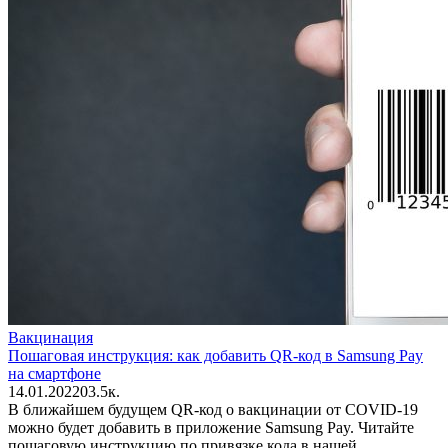
Вакцинация
Пошаговая инструкция: как добавить QR-код в Samsung Pay
на смартфоне
14.01.2022
0
3.5к.
В ближайшем будущем QR-код о вакцинации от COVID-19
можно будет добавить в приложение Samsung Pay. Читайте
пошаговую инструкцию по привязке кода в нашей