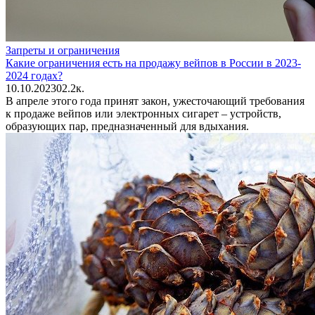
Запреты и ограничения
Какие ограничения есть на продажу вейпов в России в 2023-
2024 годах?
10.10.2023
0
2.2к.
В апреле этого года принят закон, ужесточающий требования
к продаже вейпов или электронных сигарет – устройств,
образующих пар, предназначенный для вдыхания.