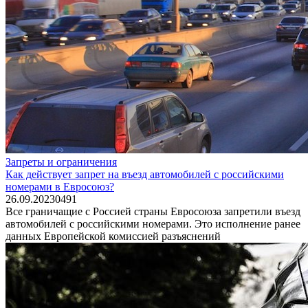
Запреты и ограничения
Как действует запрет на въезд автомобилей с российскими
номерами в Евросоюз?
26.09.2023
0
491
Все граничащие с Россией страны Евросоюза запретили въезд
автомобилей с российскими номерами. Это исполнение ранее
данных Европейской комиссией разъяснений