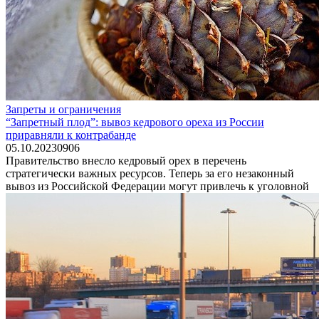
Запреты и ограничения
“Запретный плод”: вывоз кедрового ореха из России
приравняли к контрабанде
05.10.2023
0
906
Правительство внесло кедровый орех в перечень
стратегически важных ресурсов. Теперь за его незаконный
вывоз из Российской Федерации могут привлечь к уголовной