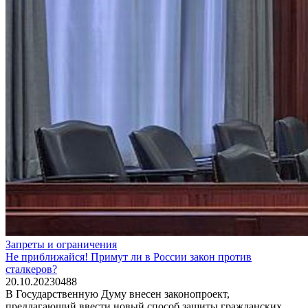
Запреты и ограничения
Не приближайся! Примут ли в России закон против
сталкеров?
20.10.2023
0
488
В Государственную Думу внесен законопроект,
предлагающий ввести новый способ защиты гражданских