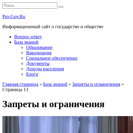
Перейти
Search
к
for:
содержанию
Pro-Gov.Ru
Информационный сайт о государстве и обществе
Вопрос-ответ
База знаний
Образование
Вакцинация
Социальное обеспечение
Документы
Доходы населения
Блоги
Главная страница
»
База знаний
»
Запреты и ограничения
»
Страница 13
Запреты и ограничения