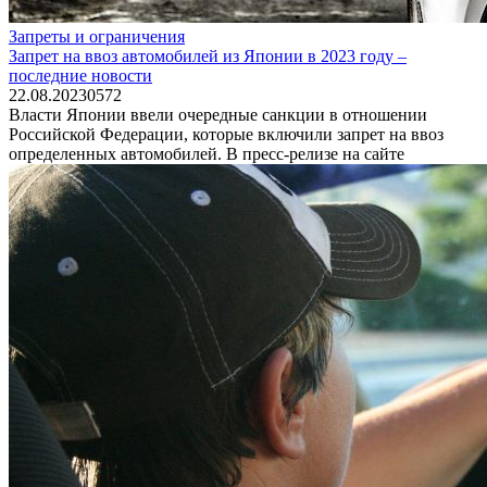
Запреты и ограничения
Запрет на ввоз автомобилей из Японии в 2023 году –
последние новости
22.08.2023
0
572
Власти Японии ввели очередные санкции в отношении
Российской Федерации, которые включили запрет на ввоз
определенных автомобилей. В пресс-релизе на сайте