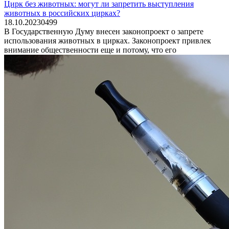
Цирк без животных: могут ли запретить выступления
животных в российских цирках?
18.10.2023
0
499
В Государственную Думу внесен законопроект о запрете
использования животных в цирках. Законопроект привлек
внимание общественности еще и потому, что его