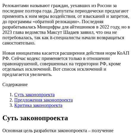
Релокантами называют граждан, уехавших из России за
последние полтора года. Депутаты периодически предлагают
применять к ним меры воздействия, от взысканий и запретов,
до программы «обратной релокации». Последняя
разрабатывалась Минцифры для айтишников в 2022 году, но в
2023 глава ведомства Максут Шадаев заявил, что она не
потребовалась, так как it-специалисты начали возвращаться
самостоятельно.
Новая инициатива касается расширения действия норм КоАП
РФ. Сейчас кодекс применяется только в отношении
правонарушений, совершенных на территории РФ, кроме
отдельных исключений. Вот список исключений и
предлагается увеличить.
Содержание
Суть законопроекта
Предложения законопроекта
Критика законопроекта
Суть законопроекта
Основная цель разработки законопроекта – получение