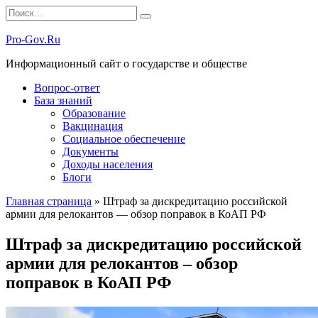
Перейти
Search
к
for:
содержанию
Pro-Gov.Ru
Информационный сайт о государстве и обществе
Вопрос-ответ
База знаний
Образование
Вакцинация
Социальное обеспечение
Документы
Доходы населения
Блоги
Главная страница
»
Штраф за дискредитацию российской
армии для релокантов — обзор поправок в КоАП РФ
Штраф за дискредитацию российской
армии для релокантов – обзор
поправок в КоАП РФ