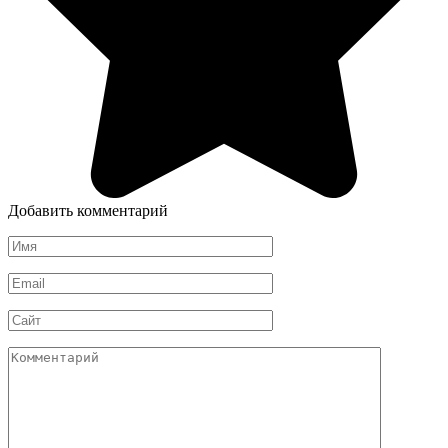
Добавить комментарий
Имя
*
Email
*
Сайт
Комментарий