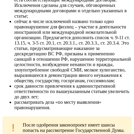
Исключения сделаны для случаев, обговоренных
международными договорами и отдельно указанных в
статье;
сейчас в числе исключений названо только одно
правонарушение для физлиц – участие в деятельности
иностранной или международной нежелательной
организации. Предлагается дополнить список ч. 9-11 ст.
13.15, ч. 3-5 ст. 20.1, ст. 20.3.1., ст. 20.3.3., ст. 20.3.4. Это
статьи, предусматривающие наказание за
дискредитацию ВС РФ, призывы к применению
санкций в отношении РФ, нарушению территориальной
целостности, возбуждение ненависти и вражды,
злоупотребление свободой СМИ, мелкое хулиганство,
выразившееся в демонстрации явного неуважения к
обществу, государству, госорганам, госсимволам;
срок давности привлечения к административной
ответственности по вышеуказанным статьям увеличить
до двух лет;
рассматривать дела «по месту выявления»
правонарушения.
После одобрения законопроект имеет шансы
попасть на рассмотрение Государственной Думы.