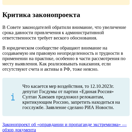
Критика законопроекта
В Совете законодателей обратили внимание, что увеличение
срока давности привлечения к административной
ответственности требует веского обоснования.
В юридическом сообществе обращают внимание на
создаваемую им правовую неопределенность и трудности в
применении на практике, особенно в части рассмотрения по
месту выявления. Как реализовывать наказания, если
отсутствуют счета и активы в РФ, тоже неясно.
Что касается мер воздействия, то 12.10.2023г.
депутат Госдумы от партии «Единая Россия»
Султан Хамзаев предложил релокантам,
критикующим Россию, запретить находиться на
госслужбе. Заявление сделано РИА Новости.
Законопроект об «оправдании и пропаганде экстремизма» —
обзор документа