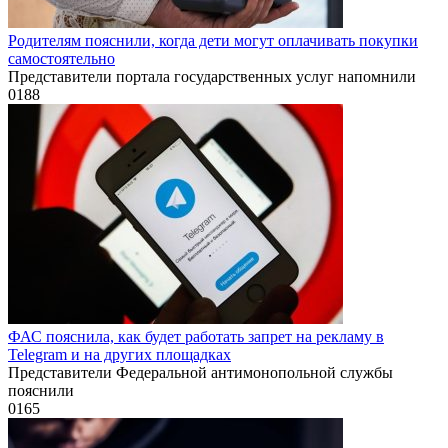
Родителям пояснили, когда дети могут оплачивать покупки
самостоятельно
Представители портала государственных услуг напомнили
0
188
ФАС пояснила, как будет работать запрет на рекламу в
Telegram и на других площадках
Представители Федеральной антимонопольной службы
пояснили
0
165