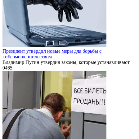
Президент утвердил новые меры для борьбы с
кибермошенничеством
Владимир Путин утвердил законы, которые устанавливают
0
465