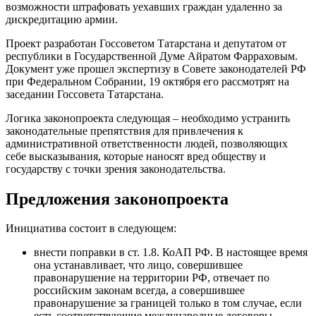
возможности штрафовать уехавших граждан удаленно за
дискредитацию армии.
Проект разработан Госсоветом Татарстана и депутатом от
республики в Государственной Думе Айратом Фарраховым.
Документ уже прошел экспертизу в Совете законодателей РФ
при Федеральном Собрании, 19 октября его рассмотрят на
заседании Госсовета Татарстана.
Логика законопроекта следующая – необходимо устранить
законодательные препятствия для привлечения к
административной ответственности людей, позволяющих
себе высказывания, которые наносят вред обществу и
государству с точки зрения законодательства.
Предложения законопроекта
Инициатива состоит в следующем:
внести поправки в ст. 1.8. КоАП РФ. В настоящее время
она устанавливает, что лицо, совершившее
правонарушение на территории РФ, отвечает по
российским законам всегда, а совершившее
правонарушение за границей только в том случае, если
есть соответствующие международные договоры.