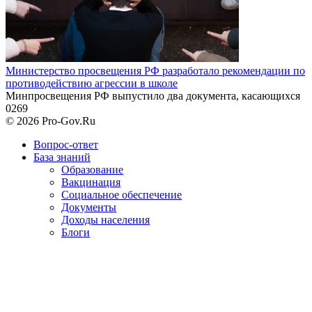
Министерство просвещения РФ разработало рекомендации по
противодействию агрессии в школе
Минпросвещения РФ выпустило два документа, касающихся
0
269
© 2026 Pro-Gov.Ru
Вопрос-ответ
База знаний
Образование
Вакцинация
Социальное обеспечение
Документы
Доходы населения
Блоги