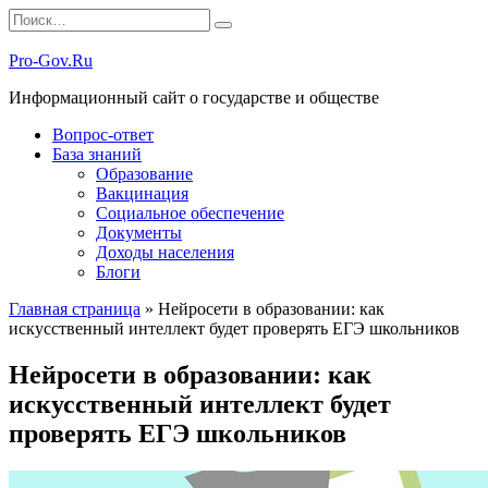
Перейти
Search
к
for:
содержанию
Pro-Gov.Ru
Информационный сайт о государстве и обществе
Вопрос-ответ
База знаний
Образование
Вакцинация
Социальное обеспечение
Документы
Доходы населения
Блоги
Главная страница
»
Нейросети в образовании: как
искусственный интеллект будет проверять ЕГЭ школьников
Нейросети в образовании: как
искусственный интеллект будет
проверять ЕГЭ школьников