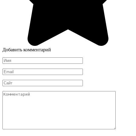
Добавить комментарий
Имя
*
Email
*
Сайт
Комментарий