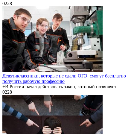
0
228
Девятиклассники, которые не сдали ОГЭ, смогут бесплатно
получить рабочую профессию
+В России начал действовать закон, который позволяет
0
228