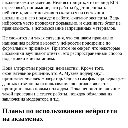
школьниками экзаменов. Нельзя отрицать, что период ЕГЭ
стрессовый, понимание, что работы будет оценивать
нейросеть, может негативно сказаться на состоянии
школьника и его подходе к работе, считают эксперты. Ведь
нейросеть часто проверяет формально, и оценивать будет не
правильность, а использование запрещенных материалов.
Не сложится ли такая ситуация, что слишком правильно
написанная работа вызовет у нейросети подозрение по
формальным признакам. При этом не секрет, что некоторые
школьники заучивают ответы, это распространенный способ
подготовки к испытаниям.
Пока алгоритмы проверки неизвестны. Кроме того,
окончательное решение, это А. Музаев подчеркнул,
принимает человек-модератор. Однако сам факт проверки уже
данных ответов на использование шпаргалок является
принципиально новым подходом. Пока непонятно влияние
такой проверки на статус работы, порядок обжалования
заключения модератора и т.д.
Планы по использованию нейросети
на экзаменах