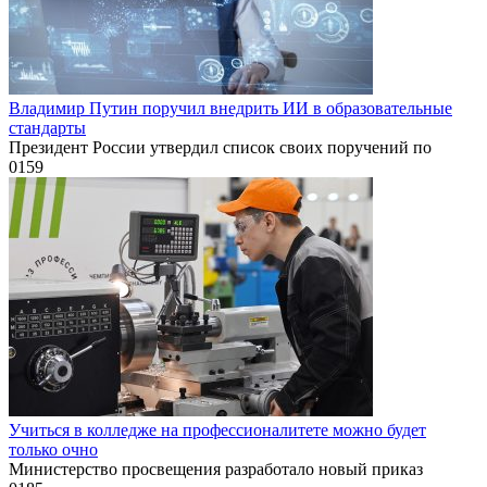
Владимир Путин поручил внедрить ИИ в образовательные
стандарты
Президент России утвердил список своих поручений по
0
159
Учиться в колледже на профессионалитете можно будет
только очно
Министерство просвещения разработало новый приказ