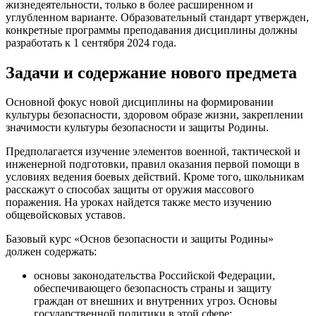
жизнедеятельности, только в более расширенном и
углубленном варианте. Образовательный стандарт утвержден,
конкретные программы преподавания дисциплины должны
разработать к 1 сентября 2024 года.
Задачи и содержание нового предмета
Основной фокус новой дисциплины на формировании
культуры безопасности, здоровом образе жизни, закреплении
значимости культуры безопасности и защиты Родины.
Предполагается изучение элементов военной, тактической и
инженерной подготовки, правил оказания первой помощи в
условиях ведения боевых действий. Кроме того, школьникам
расскажут о способах защиты от оружия массового
поражения. На уроках найдется также место изучению
общевойсковых уставов.
Базовый курс «Основ безопасности и защиты Родины»
должен содержать:
основы законодательства Российской Федерации,
обеспечивающего безопасность страны и защиту
граждан от внешних и внутренних угроз. Основы
государственной политики в этой сфере;