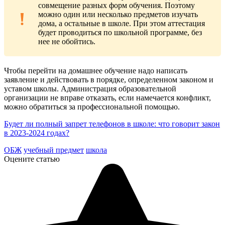
совмещение разных форм обучения. Поэтому
можно один или несколько предметов изучать
дома, а остальные в школе. При этом аттестация
будет проводиться по школьной программе, без
нее не обойтись.
Чтобы перейти на домашнее обучение надо написать
заявление и действовать в порядке, определенном законом и
уставом школы. Администрация образовательной
организации не вправе отказать, если намечается конфликт,
можно обратиться за профессиональной помощью.
Будет ли полный запрет телефонов в школе: что говорит закон
в 2023-2024 годах?
ОБЖ
учебный предмет
школа
Оцените статью