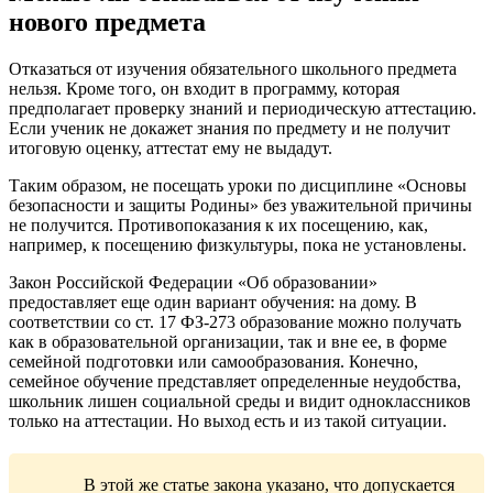
нового предмета
Отказаться от изучения обязательного школьного предмета
нельзя. Кроме того, он входит в программу, которая
предполагает проверку знаний и периодическую аттестацию.
Если ученик не докажет знания по предмету и не получит
итоговую оценку, аттестат ему не выдадут.
Таким образом, не посещать уроки по дисциплине «Основы
безопасности и защиты Родины» без уважительной причины
не получится. Противопоказания к их посещению, как,
например, к посещению физкультуры, пока не установлены.
Закон Российской Федерации «Об образовании»
предоставляет еще один вариант обучения: на дому. В
соответствии со ст. 17 ФЗ-273 образование можно получать
как в образовательной организации, так и вне ее, в форме
семейной подготовки или самообразования. Конечно,
семейное обучение представляет определенные неудобства,
школьник лишен социальной среды и видит одноклассников
только на аттестации. Но выход есть и из такой ситуации.
В этой же статье закона указано, что допускается