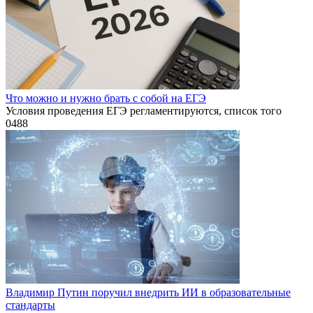
Что можно и нужно брать с собой на ЕГЭ
Условия проведения ЕГЭ регламентируются, список того
0
488
Владимир Путин поручил внедрить ИИ в образовательные
стандарты