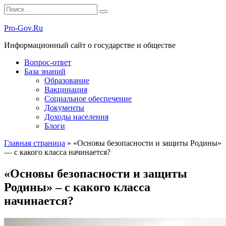
Перейти
Search
к
for:
содержанию
Pro-Gov.Ru
Информационный сайт о государстве и обществе
Вопрос-ответ
База знаний
Образование
Вакцинация
Социальное обеспечение
Документы
Доходы населения
Блоги
Главная страница
»
«Основы безопасности и защиты Родины»
— с какого класса начинается?
«Основы безопасности и защиты
Родины» – с какого класса
начинается?