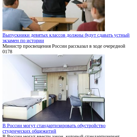
Выпускники девятых классов должны будут сдавать устный
экзамен по истории
Министр просвещения России рассказал в ходе очередной
0
178
В России могут стандартизировать обустройство
студенческих общежитий
В России могут ввести закон, который стандартизирует