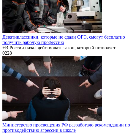
Девятиклассники, которые не сдали ОГЭ, смогут бесплатно
получить рабочую профессию
+В России начал действовать закон, который позволяет
0
228
Министерство просвещения РФ разработало рекомендации по
противодействию агрессии в школе