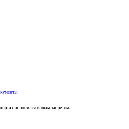
кументы
спорта пополнился новым запретом.