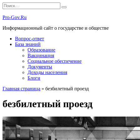
Перейти
Search
к
for:
содержанию
Pro-Gov.Ru
Информационный сайт о государстве и обществе
Вопрос-ответ
База знаний
Образование
Вакцинация
Социальное обеспечение
Документы
Доходы населения
Блоги
Главная страница
»
безбилетный проезд
безбилетный проезд