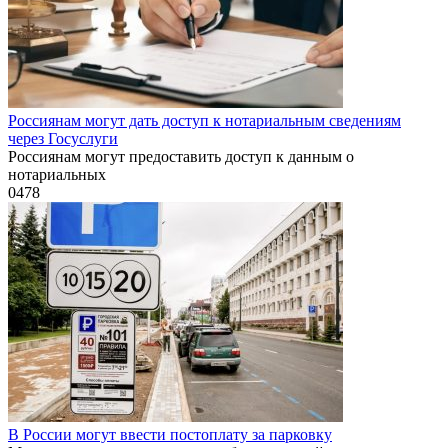
Россиянам могут дать доступ к нотариальным сведениям
через Госуслуги
Россиянам могут предоставить доступ к данным о
нотариальных
0
478
В России могут ввести постоплату за парковку