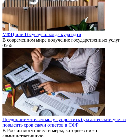
МФЦ или Госуслуги: когда куда идти
В современном мире получение государственных услуг
0
566
Предпринимателям могут упростить бухгалтерский учет и
повысить срок сдачи ответов в СФР
В России могут ввести меры, которые снизят
административную