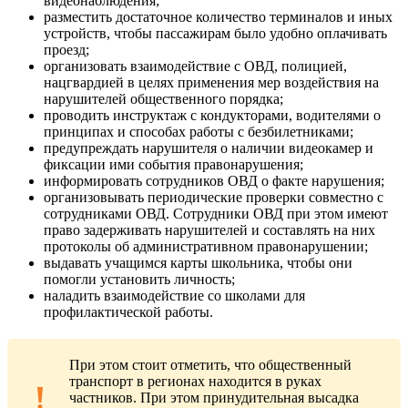
видеонаблюдения;
разместить достаточное количество терминалов и иных
устройств, чтобы пассажирам было удобно оплачивать
проезд;
организовать взаимодействие с ОВД, полицией,
нацгвардией в целях применения мер воздействия на
нарушителей общественного порядка;
проводить инструктаж с кондукторами, водителями о
принципах и способах работы с безбилетниками;
предупреждать нарушителя о наличии видеокамер и
фиксации ими события правонарушения;
информировать сотрудников ОВД о факте нарушения;
организовывать периодические проверки совместно с
сотрудниками ОВД. Сотрудники ОВД при этом имеют
право задерживать нарушителей и составлять на них
протоколы об административном правонарушении;
выдавать учащимся карты школьника, чтобы они
помогли установить личность;
наладить взаимодействие со школами для
профилактической работы.
При этом стоит отметить, что общественный
транспорт в регионах находится в руках
частников. При этом принудительная высадка