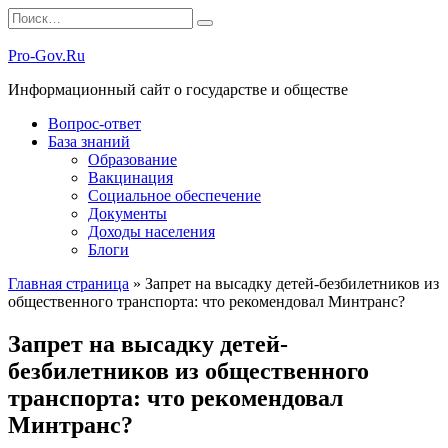
Перейти
Search
к
for:
содержанию
Pro-Gov.Ru
Информационный сайт о государстве и обществе
Вопрос-ответ
База знаний
Образование
Вакцинация
Социальное обеспечение
Документы
Доходы населения
Блоги
Главная страница
»
Запрет на высадку детей-безбилетников из
общественного транспорта: что рекомендовал Минтранс?
Запрет на высадку детей-
безбилетников из общественного
транспорта: что рекомендовал
Минтранс?