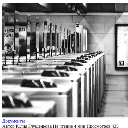
Документы
Автор
Юлия Глушенкова
На чтение
4 мин
Просмотров
435