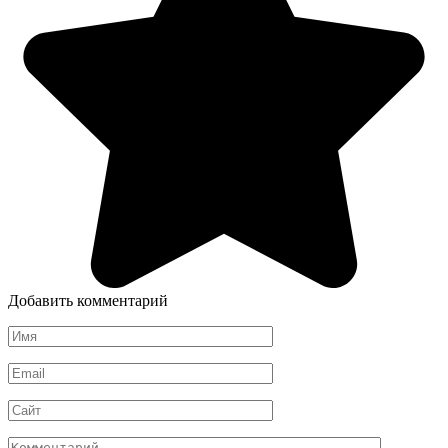
Добавить комментарий
Имя
*
Email
*
Сайт
Комментарий