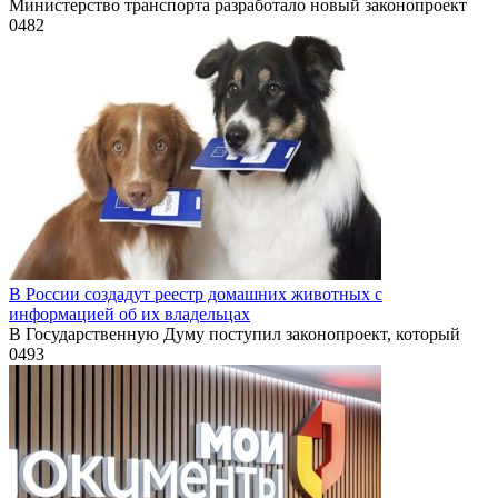
Министерство транспорта разработало новый законопроект
0
482
В России создадут реестр домашних животных с
информацией об их владельцах
В Государственную Думу поступил законопроект, который
0
493