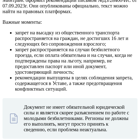
Минтранс оформил рекомендации письмом №ДЗ/28400-ИС от
07.09.2023г. Они опубликованы официально, текст можно
найти на правовых платформах.
Важные моменты:
запрет на высадку из общественного транспорта
распространяется на граждан, не достигших 16 лет и
следующих без сопровождения взрослого;
запрет распространяется на случаи безбилетного
проезда, если оплата обязательна и на случаи, когда не
подтверждены права на льготу, например, не
предоставлен паспорт или иной документ,
удостоверяющий личность;
рекомендации выпущены в целях соблюдения запрета,
содержащегося в Уставе, а также предотвращения
конфликтных ситуаций.
Документ не имеет обязательной юридической
силы и является скорее разъяснением по работе с
молодыми безбилетниками. Регионы не должны
его выполнять, могут просто принять к
сведению, если проблема неактуальна.