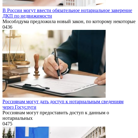
В России могут ввести обязательное нотариальное заверение
ДКП по недвижимости
Мособлдума предложила новый закон, по которому некоторые
0
436
Россиянам могут дать доступ к нотариальным сведениям
через Госуслуги
Россиянам могут предоставить доступ к данным о
нотариальных
0
475