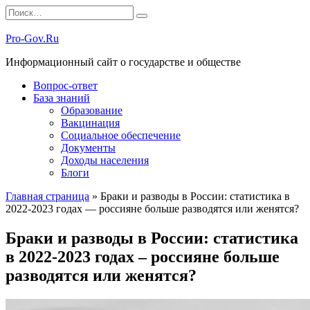
Перейти
Search
к
for:
содержанию
Pro-Gov.Ru
Информационный сайт о государстве и обществе
Вопрос-ответ
База знаний
Образование
Вакцинация
Социальное обеспечение
Документы
Доходы населения
Блоги
Главная страница
»
Браки и разводы в России: статистика в
2022-2023 годах — россияне больше разводятся или женятся?
Браки и разводы в России: статистика
в 2022-2023 годах – россияне больше
разводятся или женятся?