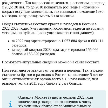
рождаемость. Так как россияне женятся, в основном, в период
с 20 до 30 лет, то до 2010 показатель рос, ведь в «брачный»
возраст вступали миллениалы, так называют поколение 1980-
ых годов, когда рождаемость была высокой.
Общая статистика Росстата браков и разводов в России в
2022-2023 годах (учет данных госорганом ведется по годам и
месяцам, но публикация осуществляется с опозданием):
за 2022 год зарегистрировано 1 053 884 брака и 683 111
разводов;
за первый квартал 2023 года зафиксировано 155 066
браков и 158 820 разводов.
Посмотреть актуальные сведения можно на сайте Росстата.
При этом многое зависит от региона и периода. Так, в целом
статистика браков и разводов в России за последние 5 лет не
очень оптимистичная: браков всего в 1,5 раза больше, чем
разводов, хотя в 2011 году было в 2 раза больше.
Однако в Москве за шесть месяцев 2022 года
количество разводов по отношению к числу
заключенных браков стало минимальным за