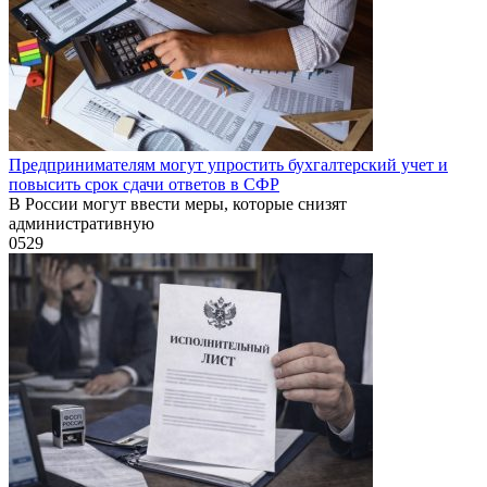
Предпринимателям могут упростить бухгалтерский учет и
повысить срок сдачи ответов в СФР
В России могут ввести меры, которые снизят
административную
0
529