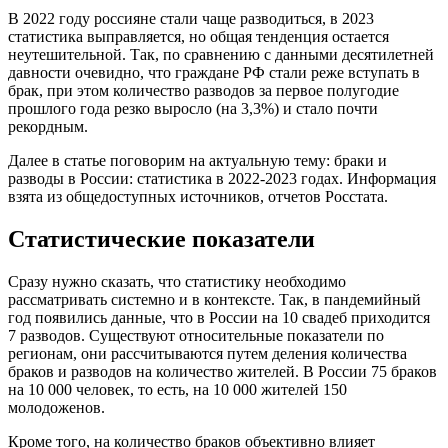
В 2022 году россияне стали чаще разводиться, в 2023
статистика выправляется, но общая тенденция остается
неутешительной. Так, по сравнению с данными десятилетней
давности очевидно, что граждане РФ стали реже вступать в
брак, при этом количество разводов за первое полугодие
прошлого года резко выросло (на 3,3%) и стало почти
рекордным.
Далее в статье поговорим на актуальную тему: браки и
разводы в России: статистика в 2022-2023 годах. Информация
взята из общедоступных источников, отчетов Росстата.
Статистические показатели
Сразу нужно сказать, что статистику необходимо
рассматривать системно и в контексте. Так, в пандемийный
год появились данные, что в России на 10 свадеб приходится
7 разводов. Существуют относительные показатели по
регионам, они рассчитываются путем деления количества
браков и разводов на количество жителей. В России 75 браков
на 10 000 человек, то есть, на 10 000 жителей 150
молодоженов.
Кроме того, на количество браков объективно влияет