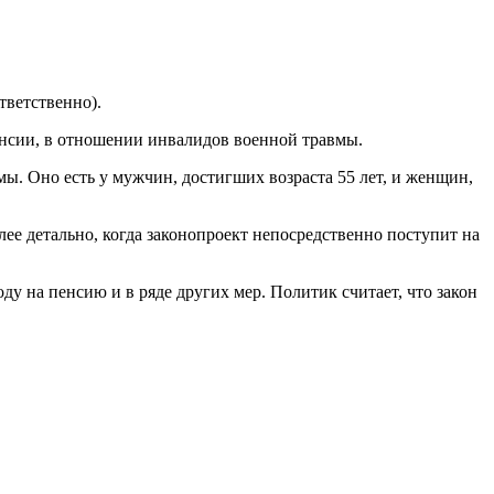
тветственно).
пенсии, в отношении инвалидов военной травмы.
ы. Оно есть у мужчин, достигших возраста 55 лет, и женщин,
е детально, когда законопроект непосредственно поступит на
у на пенсию и в ряде других мер. Политик считает, что закон