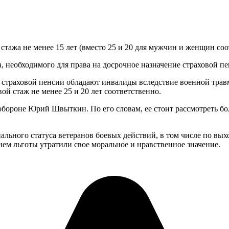
стажа не менее 15 лет (вместо 25 и 20 для мужчин и женщин соо
а, необходимого для права на досрочное назначение страховой 
 страховой пенсии обладают инвалиды вследствие военной травм
ой стаж не менее 25 и 20 лет соответственно.
ороне Юрий Швыткин. По его словам, ее стоит рассмотреть боле
ьного статуса ветеранов боевых действий, в том числе по выход
ем льготы утратили свое моральное и нравственное значение.