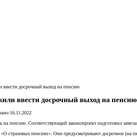
и ввести досрочный выход на пенсию
жили ввести досрочный выход на пенсию
вано
16.11.2022
ть на пенсию. Соответствующий законопроект подготовил замг
 «О страховых пенсиях». Они предусматривают досрочное (на пя