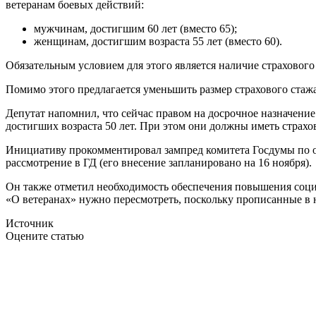
ветеранам боевых действий:
мужчинам, достигшим 60 лет (вместо 65);
женщинам, достигшим возраста 55 лет (вместо 60).
Обязательным условием для этого является наличие страхового 
Помимо этого предлагается уменьшить размер страхового стаж
Депутат напомнил, что сейчас правом на досрочное назначение
достигших возраста 50 лет. При этом они должны иметь страхов
Инициативу прокомментировал зампред комитета Госдумы по об
рассмотрение в ГД (его внесение запланировано на 16 ноября).
Он также отметил необходимость обеспечения повышения социал
«О ветеранах» нужно пересмотреть, поскольку прописанные в н
Источник
Оцените статью