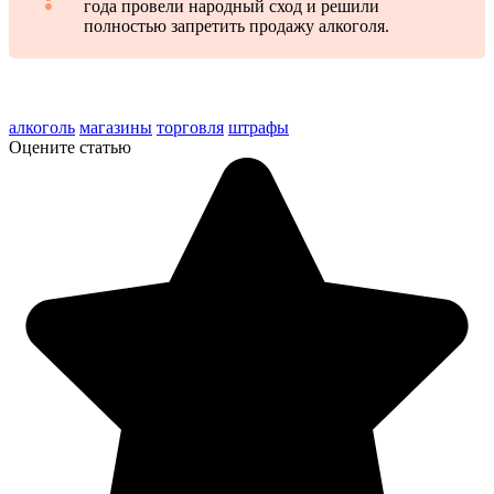
года провели народный сход и решили
полностью запретить продажу алкоголя.
алкоголь
магазины
торговля
штрафы
Оцените статью