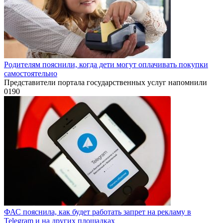
Родителям пояснили, когда дети могут оплачивать покупки
самостоятельно
Представители портала государственных услуг напомнили
0
190
ФАС пояснила, как будет работать запрет на рекламу в
Telegram и на других площадках