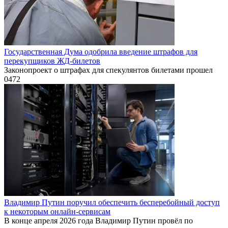
Государственная Дума одобрила введение штрафов для
перекупщиков ЖД-билетов
Законопроект о штрафах для спекулянтов билетами прошел
0
472
Владимир Путин поручил обеспечить бесперебойный доступ
к некоторым онлайн-сервисам
В конце апреля 2026 года Владимир Путин провёл по