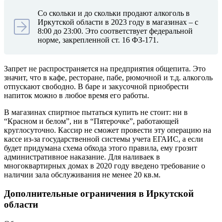
Со скольки и до скольки продают алкоголь в
Иркутской области в 2023 году в магазинах – с
8:00 до 23:00. Это соответствует федеральной
норме, закрепленной ст. 16 ФЗ-171.
Запрет не распространяется на предприятия общепита. Это
значит, что в кафе, ресторане, пабе, рюмочной и т.д. алкоголь
отпускают свободно. В баре и закусочной приобрести
напиток можно в любое время его работы.
В магазинах спиртное пытаться купить не стоит: ни в
“Красном и белом”, ни в “Пятерочке”, работающей
круглосуточно. Кассир не сможет провести эту операцию на
кассе из-за государственной системы учета ЕГАИС, а если
будет придумана схема обхода этого правила, ему грозит
административное наказание. Для наливаек в
многоквартирных домах в 2020 году введено требование о
наличии зала обслуживания не менее 20 кв.м.
Дополнительные ограничения в Иркутской
области