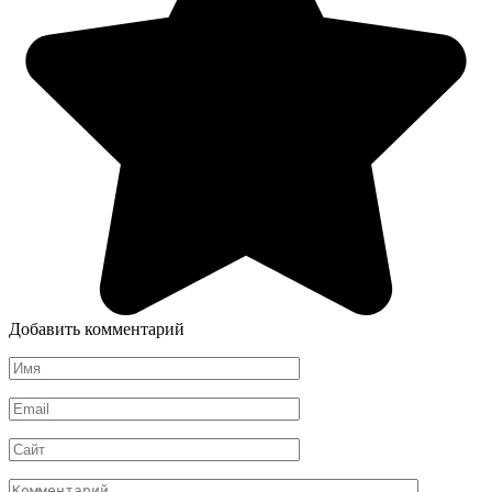
Добавить комментарий
Имя
*
Email
*
Сайт
Комментарий