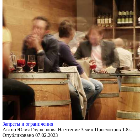
Запреты и ограничения
Автор
Юлия Глушенкова
На чтение
3 мин
Просмотров
1.8к.
Опубликовано
07.02.2023