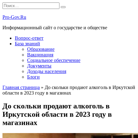
Перейти
Search
к
for:
содержанию
Pro-Gov.Ru
Информационный сайт о государстве и обществе
Вопрос-ответ
База знаний
Образование
Вакцинация
Социальное обеспечение
Документы
Доходы населения
Блоги
Главная страница
»
До скольки продают алкоголь в Иркутской
области в 2023 году в магазинах
До скольки продают алкоголь в
Иркутской области в 2023 году в
магазинах