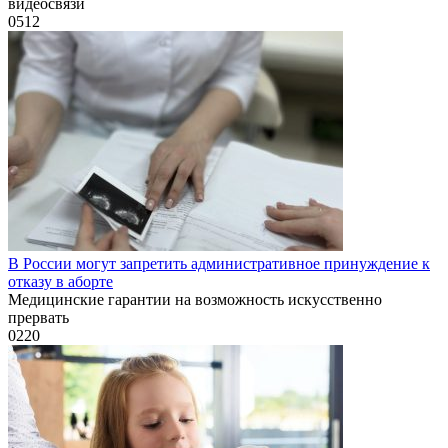
видеосвязи
0
512
В России могут запретить административное принуждение к
отказу в аборте
Медицинские гарантии на возможность искусственно
прервать
0
220