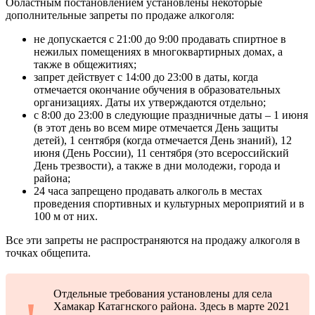
Областным постановлением установлены некоторые
дополнительные запреты по продаже алкоголя:
не допускается с 21:00 до 9:00 продавать спиртное в
нежилых помещениях в многоквартирных домах, а
также в общежитиях;
запрет действует с 14:00 до 23:00 в даты, когда
отмечается окончание обучения в образовательных
организациях. Даты их утверждаются отдельно;
с 8:00 до 23:00 в следующие праздничные даты – 1 июня
(в этот день во всем мире отмечается День защиты
детей), 1 сентября (когда отмечается День знаний), 12
июня (День России), 11 сентября (это всероссийский
День трезвости), а также в дни молодежи, города и
района;
24 часа запрещено продавать алкоголь в местах
проведения спортивных и культурных мероприятий и в
100 м от них.
Все эти запреты не распространяются на продажу алкоголя в
точках общепита.
Отдельные требования установлены для села
Хамакар Катагнского района. Здесь в марте 2021