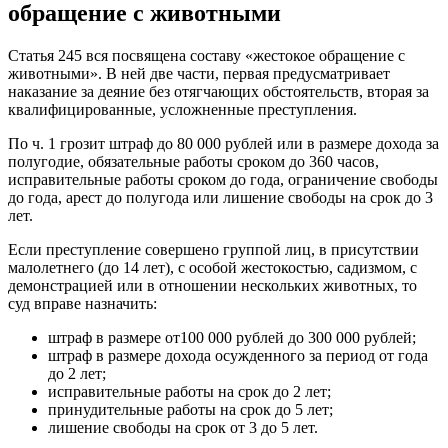
обращение с животными
Статья 245 вся посвящена составу «жестокое обращение с
животными». В ней две части, первая предусматривает
наказание за деяние без отягчающих обстоятельств, вторая за
квалифицированные, усложненные преступления.
По ч. 1 грозит штраф до 80 000 рублей или в размере дохода за
полугодие, обязательные работы сроком до 360 часов,
исправительные работы сроком до года, ограничение свободы
до года, арест до полугода или лишение свободы на срок до 3
лет.
Если преступление совершено группой лиц, в присутствии
малолетнего (до 14 лет), с особой жестокостью, садизмом, с
демонстрацией или в отношении нескольких животных, то
суд вправе назначить:
штраф в размере от100 000 рублей до 300 000 рублей;
штраф в размере дохода осужденного за период от года
до 2 лет;
исправительные работы на срок до 2 лет;
принудительные работы на срок до 5 лет;
лишение свободы на срок от 3 до 5 лет.