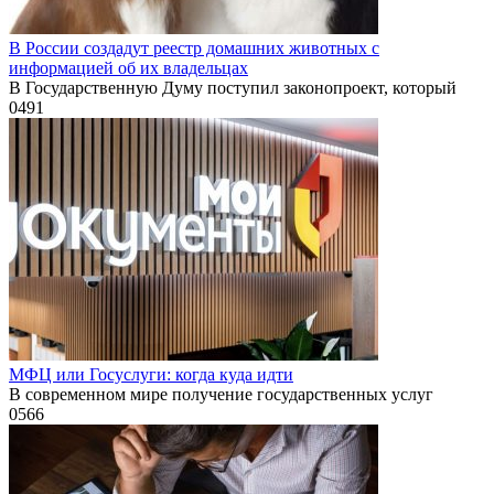
В России создадут реестр домашних животных с
информацией об их владельцах
В Государственную Думу поступил законопроект, который
0
491
МФЦ или Госуслуги: когда куда идти
В современном мире получение государственных услуг
0
566