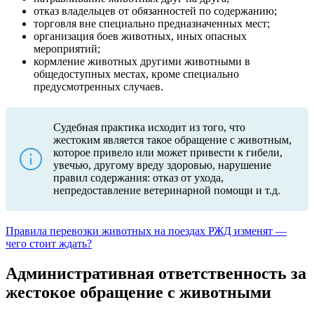
отказ владельцев от обязанностей по содержанию;
торговля вне специально предназначенных мест;
организация боев животных, иных опасных
мероприятий;
кормление животных другими животными в
общедоступных местах, кроме специально
предусмотренных случаев.
Судебная практика исходит из того, что
жестоким является такое обращение с животным,
которое привело или может привести к гибели,
увечью, другому вреду здоровью, нарушение
правил содержания: отказ от ухода,
непредоставление ветеринарной помощи и т.д.
Правила перевозки животных на поездах РЖД изменят —
чего стоит ждать?
Административная ответственность за
жестокое обращение с животными