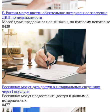
В России могут ввести обязательное нотариальное заверение
ДКП по недвижимости
Мособлдума предложила новый закон, по которому некоторые
0
439
Россиянам могут дать доступ к нотариальным сведениям
через Госуслуги
Россиянам могут предоставить доступ к данным о
нотариальных
0
477