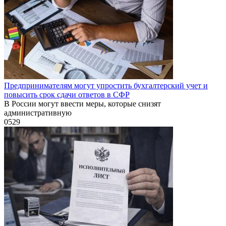
Предпринимателям могут упростить бухгалтерский учет и
повысить срок сдачи ответов в СФР
В России могут ввести меры, которые снизят
административную
0
529