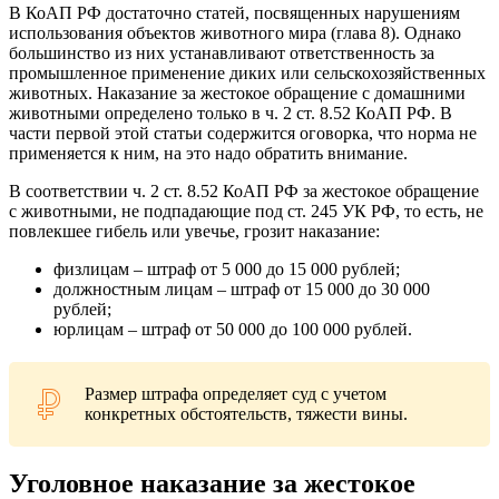
В КоАП РФ достаточно статей, посвященных нарушениям
использования объектов животного мира (глава 8). Однако
большинство из них устанавливают ответственность за
промышленное применение диких или сельскохозяйственных
животных. Наказание за жестокое обращение с домашними
животными определено только в ч. 2 ст. 8.52 КоАП РФ. В
части первой этой статьи содержится оговорка, что норма не
применяется к ним, на это надо обратить внимание.
В соответствии ч. 2 ст. 8.52 КоАП РФ за жестокое обращение
с животными, не подпадающие под ст. 245 УК РФ, то есть, не
повлекшее гибель или увечье, грозит наказание:
физлицам – штраф от 5 000 до 15 000 рублей;
должностным лицам – штраф от 15 000 до 30 000
рублей;
юрлицам – штраф от 50 000 до 100 000 рублей.
Размер штрафа определяет суд с учетом
конкретных обстоятельств, тяжести вины.
Уголовное наказание за жестокое