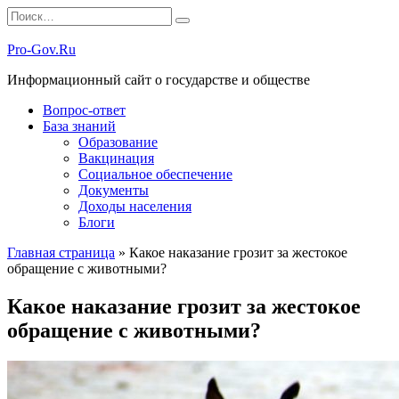
Перейти
Search
к
for:
содержанию
Pro-Gov.Ru
Информационный сайт о государстве и обществе
Вопрос-ответ
База знаний
Образование
Вакцинация
Социальное обеспечение
Документы
Доходы населения
Блоги
Главная страница
»
Какое наказание грозит за жестокое
обращение с животными?
Какое наказание грозит за жестокое
обращение с животными?