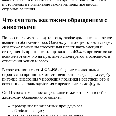
и уточнения в применение закона на практике вносят
судебные решения.
Что считать жестоким обращением с
животными
По российскому законодательству любое домашнее животное
является собственностью. Однако, у питомцев особый статус,
они также признаны способными испытывать эмоций и
страдания. В принципе это правило по ФЗ-498 применимо ко
всем животным, но на практике используется, в основном, в
отношении кошек и собак.
В соответствии со ст. 4 ФЗ-498 общение с животными
строится на принципах ответственности владельца за судьбу
питомца, внедрения у населения практики нравственного и
осознанного взаимодействия с представителями фауны.
Ст. 11 этого закона посвящена защите животных, и в ней к
жестокому обращению отнесены:
проведение на животных процедур без
обезболивающих;
натравливание животных друг на друга;