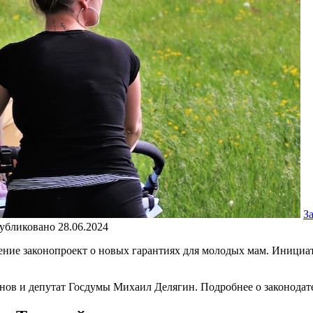
З
убликовано
28.06.2024
ение законопроект о новых гарантиях для молодых мам. Инициа
в и депутат Госдумы Михаил Делягин. Подробнее о законодател