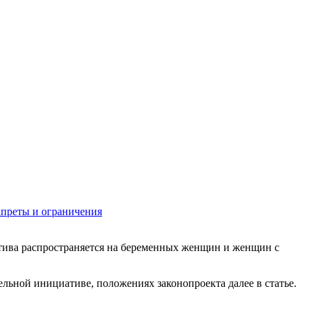
апреты и ограничения
тива распространяется на беременных женщин и женщин с
ьной инициативе, положениях законопроекта далее в статье.