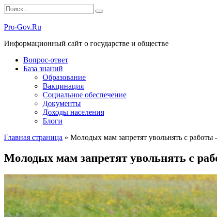
Перейти
Search
к
for:
содержанию
Pro-Gov.Ru
Информационный сайт о государстве и обществе
Вопрос-ответ
База знаний
Образование
Вакцинация
Социальное обеспечение
Документы
Доходы населения
Блоги
Главная страница
»
Молодых мам запретят увольнять с работы 
Молодых мам запретят увольнять с раб