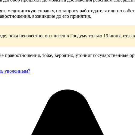
лять медицинскую справку, по запросу работодателя или по собс
правоотношения, возникшие до его принятия.
иде, пока неизвестно, он внесен в Госдуму только 19 июня, отзы
ие правоотношения, тоже, вероятно, уточнят государственные ор
ть уволенным?