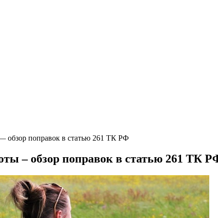
— обзор поправок в статью 261 ТК РФ
оты – обзор поправок в статью 261 ТК Р