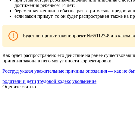
достижения ребенком 14 лет;
беременная женщина обязана раз в три месяца предостав
если закон примут, то он будет распространен также на 
Будет ли принят законопроект №651123-8 и в каком в
Как будет распространено его действие на ранее существовавш
принятия закона в него могут внести корректировки.
Роструд указал уважительные причины опоздания — как не бы
родители и дети
трудовой кодекс
увольнение
Оцените статью