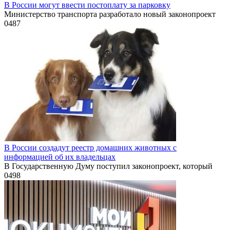
В России могут ввести постоплату за парковку
Министерство транспорта разработало новый законопроект
0
487
В России создадут реестр домашних животных с
информацией об их владельцах
В Государственную Думу поступил законопроект, который
0
498