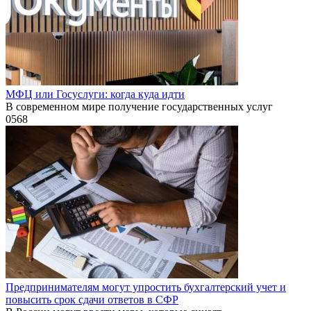
МФЦ или Госуслуги: когда куда идти
В современном мире получение государственных услуг
0
568
Предпринимателям могут упростить бухгалтерский учет и
повысить срок сдачи ответов в СФР