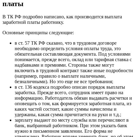
платы
В ТК РФ подробно написано, как производится выплата
заработной платы работнику.
Основные принципы следующие:
в ст. 57 ТК РФ сказано, что в трудовом договоре
необходимо определить условия оплаты труда, это
обязательная составляющая документа. Под условиями
понимается, прежде всего, оклад или тарифная ставка с
надбавками и премиями. Стороны также могут
включить в трудовой контракт также иные подробности
(например, правило о выплате наличными,
безналичными). Но это еще не все требования;
в ст. 136 кодекса подробно описан порядок выплаты
заработка. Прежде всего, сотрудник имеет право на
информацию. Работодатель обязан выдавать расчетки и
оповещать о том, как формируется заработная плата, из
каких частей состоит, какие суммы начислены и
удержаны, какая сумма причитается на руки и т.д.;
зарплату выдают по месту службы или перечисляют в
банк, выбранный работником. При этом указать банк
нужно в письменном заявлении. Его форма не
утверждена. Работник вправе заменить банк, но об этом