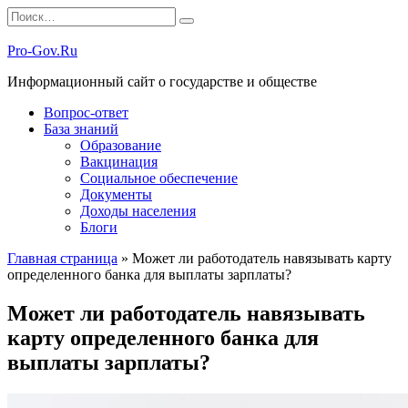
Перейти
Search
к
for:
содержанию
Pro-Gov.Ru
Информационный сайт о государстве и обществе
Вопрос-ответ
База знаний
Образование
Вакцинация
Социальное обеспечение
Документы
Доходы населения
Блоги
Главная страница
»
Может ли работодатель навязывать карту
определенного банка для выплаты зарплаты?
Может ли работодатель навязывать
карту определенного банка для
выплаты зарплаты?