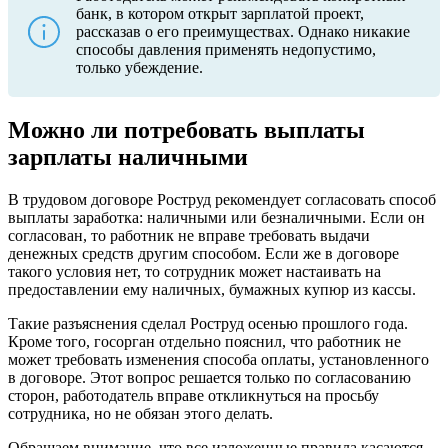
банк, в котором открыт зарплатой проект,
рассказав о его преимуществах. Однако никакие
способы давления применять недопустимо,
только убеждение.
Можно ли потребовать выплаты
зарплаты наличными
В трудовом договоре Роструд рекомендует согласовать способ
выплаты заработка: наличными или безналичными. Если он
согласован, то работник не вправе требовать выдачи
денежных средств другим способом. Если же в договоре
такого условия нет, то сотрудник может настаивать на
предоставлении ему наличных, бумажных купюр из кассы.
Такие разъяснения сделал Роструд осенью прошлого года.
Кроме того, госорган отдельно пояснил, что работник не
может требовать изменения способа оплаты, установленного
в договоре. Этот вопрос решается только по согласованию
сторон, работодатель вправе откликнуться на просьбу
сотрудника, но не обязан этого делать.
Обращаем внимание, что все изложенные правила касаются