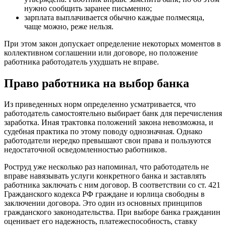
нужно сообщить заранее письменно;
зарплата выплачивается обычно каждые полмесяца,
чаще можно, реже нельзя.
При этом закон допускает определение некоторых моментов в
коллективном соглашении или договоре, но положение
работника работодатель ухудшать не вправе.
Право работника на выбор банка
Из приведенных норм определенно усматривается, что
работодатель самостоятельно выбирает банк для перечисления
заработка. Иная трактовка положений закона невозможна, и
судебная практика по этому поводу однозначная. Однако
работодатели нередко превышают свои права и пользуются
недостаточной осведомленностью работников.
Роструд уже несколько раз напоминал, что работодатель не
вправе навязывать услуги конкретного банка и заставлять
работника заключать с ним договор. В соответствии со ст. 421
Гражданского кодекса РФ граждане и юрлица свободны в
заключении договора. Это один из основных принципов
гражданского законодательства. При выборе банка гражданин
оценивает его надежность, платежеспособность, ставку