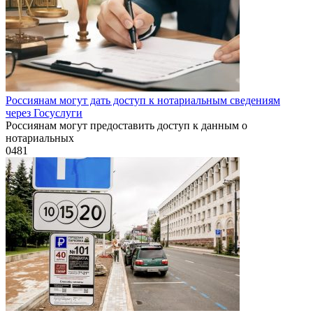
Россиянам могут дать доступ к нотариальным сведениям
через Госуслуги
Россиянам могут предоставить доступ к данным о
нотариальных
0
481