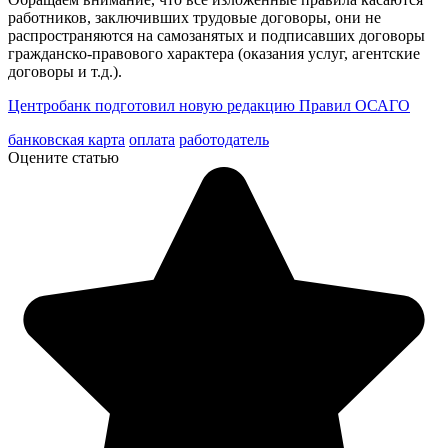
работников, заключивших трудовые договоры, они не
распространяются на самозанятых и подписавших договоры
гражданско-правового характера (оказания услуг, агентские
договоры и т.д.).
Центробанк подготовил новую редакцию Правил ОСАГО
банковская карта
оплата
работодатель
Оцените статью