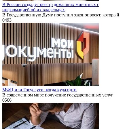
В России создадут реестр домашних животных с
информацией об их владельцах
В Государственную Думу поступил законопроект, который
0
493
МФЦ или Госуслуги: когда куда идти
В современном мире получение государственных услуг
0
566