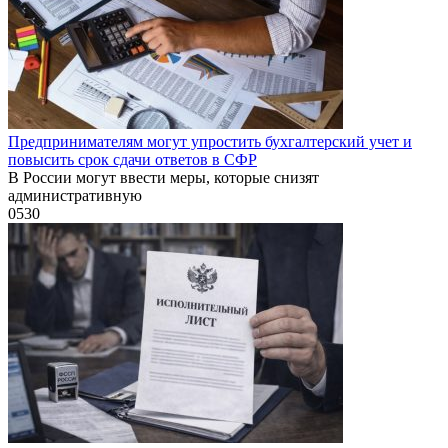
Предпринимателям могут упростить бухгалтерский учет и
повысить срок сдачи ответов в СФР
В России могут ввести меры, которые снизят
административную
0
530