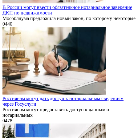
В России могут ввести обязательное нотариальное заверение
ДКП по недвижимости
Мособлдума предложила новый закон, по которому некоторые
0
440
Россиянам могут дать доступ к нотариальным сведениям
через Госуслуги
Россиянам могут предоставить доступ к данным о
нотариальных
0
478