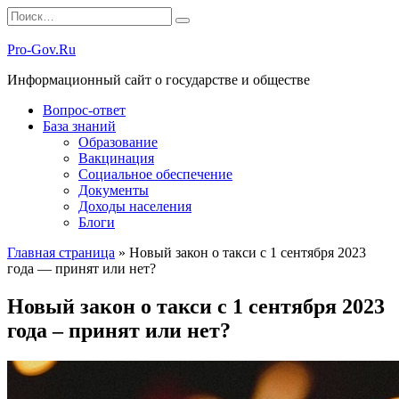
Перейти
Search
к
for:
содержанию
Pro-Gov.Ru
Информационный сайт о государстве и обществе
Вопрос-ответ
База знаний
Образование
Вакцинация
Социальное обеспечение
Документы
Доходы населения
Блоги
Главная страница
»
Новый закон о такси с 1 сентября 2023
года — принят или нет?
Новый закон о такси с 1 сентября 2023
года – принят или нет?