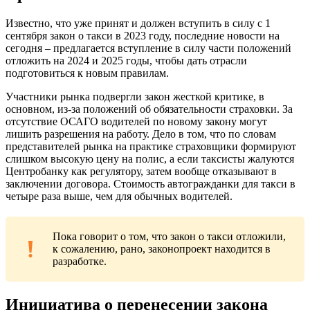
Известно, что уже принят и должен вступить в силу с 1
сентября закон о такси в 2023 году, последние новости на
сегодня – предлагается вступление в силу части положений
отложить на 2024 и 2025 годы, чтобы дать отрасли
подготовиться к новым правилам.
Участники рынка подвергли закон жесткой критике, в
основном, из-за положений об обязательности страховки. За
отсутствие ОСАГО водителей по новому закону могут
лишить разрешения на работу. Дело в том, что по словам
представителей рынка на практике страховщики формируют
слишком высокую цену на полис, а если таксисты жалуются
Центробанку как регулятору, затем вообще отказывают в
заключении договора. Стоимость автогражданки для такси в
четыре раза выше, чем для обычных водителей.
Пока говорит о том, что закон о такси отложили,
к сожалению, рано, законопроект находится в
разработке.
Инициатива о перенесении закона