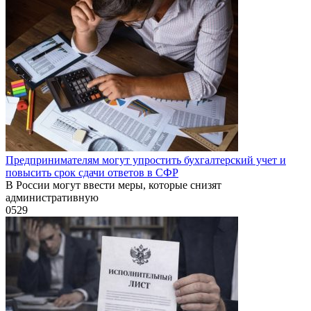
Предпринимателям могут упростить бухгалтерский учет и
повысить срок сдачи ответов в СФР
В России могут ввести меры, которые снизят
административную
0
529