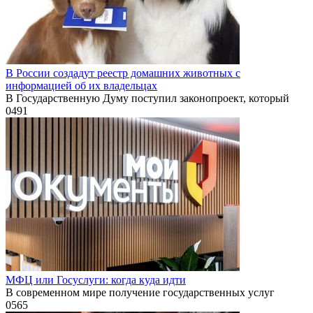
В России создадут реестр домашних животных с
информацией об их владельцах
В Государственную Думу поступил законопроект, который
0
491
МФЦ или Госуслуги: когда куда идти
В современном мире получение государственных услуг
0
565