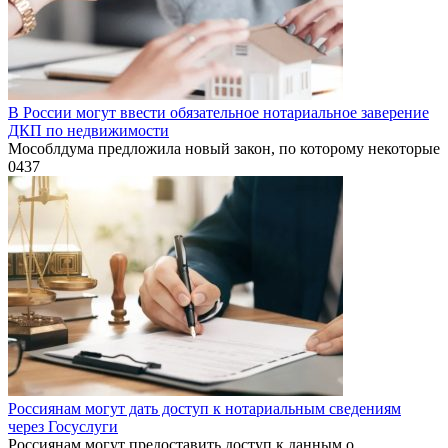
В России могут ввести обязательное нотариальное заверение
ДКП по недвижимости
Мособлдума предложила новый закон, по которому некоторые
0
437
Россиянам могут дать доступ к нотариальным сведениям
через Госуслуги
Россиянам могут предоставить доступ к данным о