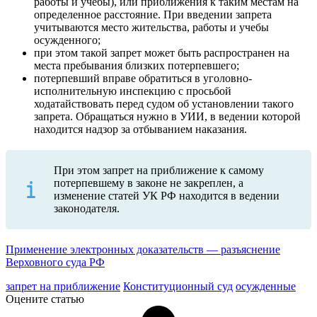
работы и учебы), или приближения к таким местам на
определенное расстояние. При введении запрета
учитываются место жительства, работы и учебы
осужденного;
при этом такой запрет может быть распространен на
места пребывания близких потерпевшего;
потерпевший вправе обратиться в уголовно-
исполнительную инспекцию с просьбой
ходатайствовать перед судом об установлении такого
запрета. Обращаться нужно в УИИ, в ведении которой
находится надзор за отбыванием наказания.
При этом запрет на приближение к самому
потерпевшему в законе не закреплен, а
изменение статей УК РФ находится в ведении
законодателя.
Применение электронных доказательств — разъяснение
Верховного суда РФ
запрет на приближение
Конституционный суд
осужденные
Оцените статью