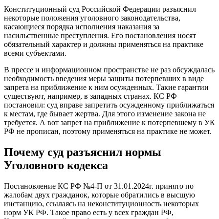
Конституционный суд Российской Федерации разъяснил
некоторые положения уголовного законодательства,
касающиеся порядка исполнения наказания за
насильственные преступления. Его постановления носят
обязательный характер и должны применяться на практике
всеми субъектами.
В прессе и информационном пространстве не раз обсуждалась
необходимость введения меры защиты потерпевших в виде
запрета на приближение к ним осужденных. Такие гарантии
существуют, например, в западных странах. КС РФ
постановил: суд вправе запретить осужденному приближаться
к местам, где бывает жертва. Для этого изменение закона не
требуется. А вот запрет на приближение к потерпевшему в УК
РФ не прописан, поэтому применяться на практике не может.
Почему суд разъяснил нормы
Уголовного кодекса
Постановление КС РФ №4-П от 31.01.2024г. принято по
жалобам двух гражданок, которые обратились в высшую
инстанцию, ссылаясь на неконституционность некоторых
норм УК РФ. Такое право есть у всех граждан РФ,