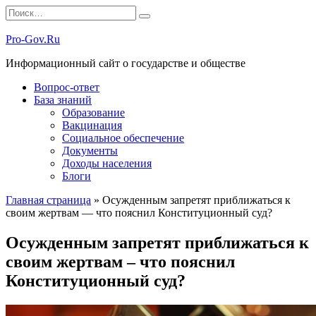
Перейти
Search
к
for:
содержанию
Pro-Gov.Ru
Информационный сайт о государстве и обществе
Вопрос-ответ
База знаний
Образование
Вакцинация
Социальное обеспечение
Документы
Доходы населения
Блоги
Главная страница
»
Осужденным запретят приближаться к
своим жертвам — что пояснил Конституционный суд?
Осужденным запретят приближаться к
своим жертвам – что пояснил
Конституционный суд?