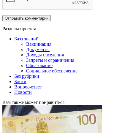
Разделы проекта
База знаний
Вакцинация
Документы
Доходы населения
Запреты и ограничения
Образование
Социальное обеспечение
Без рубрики
Блоги
Вопрос-ответ
Новости
Вам также может понравиться