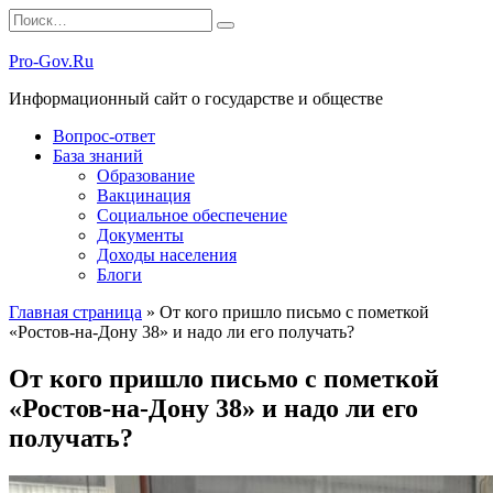
Перейти
Search
к
for:
содержанию
Pro-Gov.Ru
Информационный сайт о государстве и обществе
Вопрос-ответ
База знаний
Образование
Вакцинация
Социальное обеспечение
Документы
Доходы населения
Блоги
Главная страница
»
От кого пришло письмо с пометкой
«Ростов-на-Дону 38» и надо ли его получать?
От кого пришло письмо с пометкой
«Ростов-на-Дону 38» и надо ли его
получать?