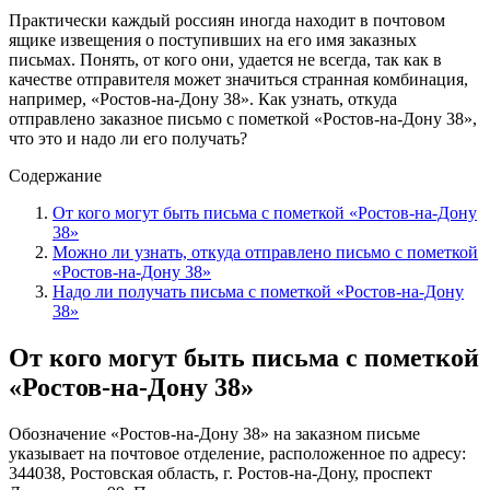
Практически каждый россиян иногда находит в почтовом
ящике извещения о поступивших на его имя заказных
письмах. Понять, от кого они, удается не всегда, так как в
качестве отправителя может значиться странная комбинация,
например, «Ростов-на-Дону 38». Как узнать, откуда
отправлено заказное письмо с пометкой «Ростов-на-Дону 38»,
что это и надо ли его получать?
Содержание
От кого могут быть письма с пометкой «Ростов-на-Дону
38»
Можно ли узнать, откуда отправлено письмо с пометкой
«Ростов-на-Дону 38»
Надо ли получать письма с пометкой «Ростов-на-Дону
38»
От кого могут быть письма с пометкой
«Ростов-на-Дону 38»
Обозначение «Ростов-на-Дону 38» на заказном письме
указывает на почтовое отделение, расположенное по адресу:
344038, Ростовская область, г. Ростов-на-Дону, проспект