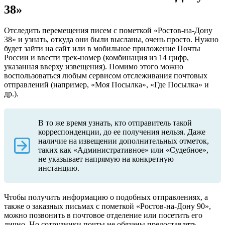
38»
Отследить перемещения писем с пометкой «Ростов-на-Дону
38» и узнать, откуда они были высланы, очень просто. Нужно
будет зайти на сайт или в мобильное приложение Почты
России и ввести трек-номер (комбинация из 14 цифр,
указанная вверху извещения). Помимо этого можно
воспользоваться любым сервисом отслеживания почтовых
отправлений (например, «Моя Посылка», «Где Посылка» и
др.).
В то же время узнать, кто отправитель такой
корреспонденции, до ее получения нельзя. Даже
наличие на извещении дополнительных отметок,
таких как «Административное» или «Судебное»,
не указывает напрямую на конкретную
инстанцию.
Чтобы получить информацию о подобных отправлениях, а
также о заказных письмах с пометкой «Ростов-на-Дону 90»,
можно позвонить в почтовое отделение или посетить его
лично. Но сотрудники почты не обязаны предоставлять