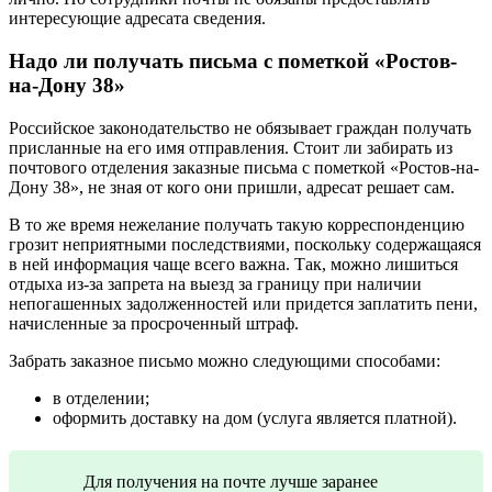
интересующие адресата сведения.
Надо ли получать письма с пометкой «Ростов-
на-Дону 38»
Российское законодательство не обязывает граждан получать
присланные на его имя отправления. Стоит ли забирать из
почтового отделения заказные письма с пометкой «Ростов-на-
Дону 38», не зная от кого они пришли, адресат решает сам.
В то же время нежелание получать такую корреспонденцию
грозит неприятными последствиями, поскольку содержащаяся
в ней информация чаще всего важна. Так, можно лишиться
отдыха из-за запрета на выезд за границу при наличии
непогашенных задолженностей или придется заплатить пени,
начисленные за просроченный штраф.
Забрать заказное письмо можно следующими способами:
в отделении;
оформить доставку на дом (услуга является платной).
Для получения на почте лучше заранее