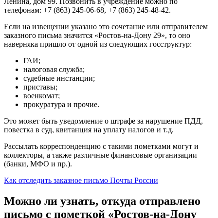
Ленина, дом 99. Позвонить в учреждение можно по
телефонам: +7 (863) 245-06-68, +7 (863) 245-48-42.
Если на извещении указано это сочетание или отправителем
заказного письма значится «Ростов-на-Дону 29», то оно
наверняка пришло от одной из следующих госструктур:
ГАИ;
налоговая служба;
судебные инстанции;
приставы;
военкомат;
прокуратура и прочие.
Это может быть уведомление о штрафе за нарушение ПДД,
повестка в суд, квитанция на уплату налогов и т.д.
Рассылать корреспонденцию с такими пометками могут и
коллекторы, а также различные финансовые организации
(банки, МФО и пр.).
Как отследить заказное письмо Почты России
Можно ли узнать, откуда отправлено
письмо с пометкой «Ростов-на-Дону