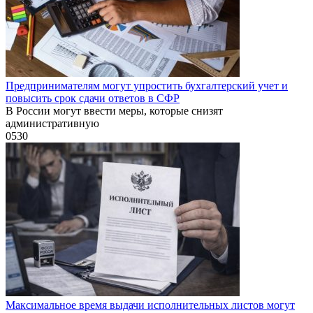
Предпринимателям могут упростить бухгалтерский учет и
повысить срок сдачи ответов в СФР
В России могут ввести меры, которые снизят
административную
0
530
Максимальное время выдачи исполнительных листов могут