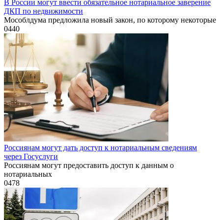
В России могут ввести обязательное нотариальное заверение
ДКП по недвижимости
Мособлдума предложила новый закон, по которому некоторые
0
440
Россиянам могут дать доступ к нотариальным сведениям
через Госуслуги
Россиянам могут предоставить доступ к данным о
нотариальных
0
478