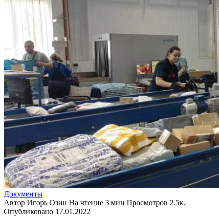
Документы
Автор
Игорь Озин
На чтение
3 мин
Просмотров
2.5к.
Опубликовано
17.01.2022