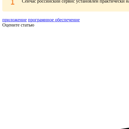
Сейчас российский сервис установлен практически н
приложение
програмнное обеспечение
Оцените статью