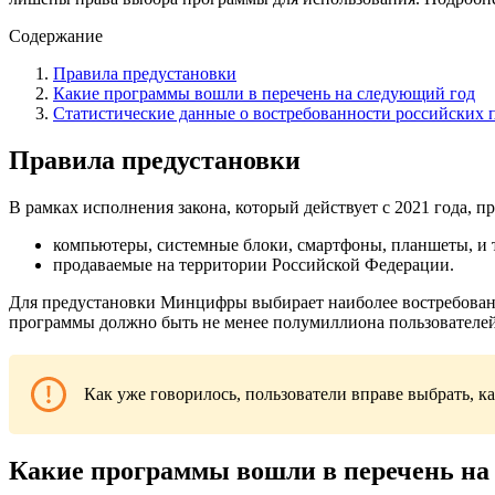
Содержание
Правила предустановки
Какие программы вошли в перечень на следующий год
Статистические данные о востребованности российских 
Правила предустановки
В рамках исполнения закона, который действует с 2021 года,
компьютеры, системные блоки, смартфоны, планшеты, и 
продаваемые на территории Российской Федерации.
Для предустановки Минцифры выбирает наиболее востребованны
программы должно быть не менее полумиллиона пользователей
Как уже говорилось, пользователи вправе выбрать, 
Какие программы вошли в перечень на