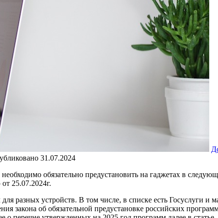
Д
убликовано
31.07.2024
необходимо обязательно предустановить на гаджетах в следующе
от 25.07.2024г.
для разных устройств. В том числе, в списке есть Госуслуги и 
я закона об обязательной предустановке российских программ 
 о перечне утвержденных на 2025 год программ далее в статье.