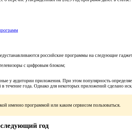
программ
 предустанавливаются российские программы на следующие гадже
телевизоры с цифровым блоком;
е у аудитории приложения. При этом популярность определяетс
 в течение года. Однако для некоторых приложений сделано ис
какой именно программой или каким сервисом пользоваться.
 следующий год