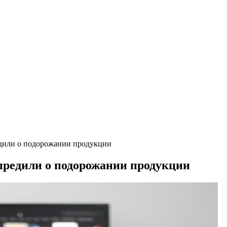
дили о подорожании продукции
предили о подорожании продукции