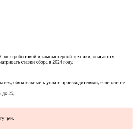
й электробытовой и компьютерной техники, опасаются
тривать ставки сбора в 2024 году.
 платеж, обязательный к уплате производителями, если они не
 до 25;
ту цен.