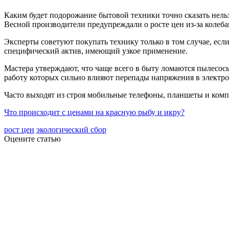
Каким будет подорожание бытовой техники точно сказать нель
Весной производители предупреждали о росте цен из-за колеба
Эксперты советуют покупать технику только в том случае, есл
специфический актив, имеющий узкое применение.
Мастера утверждают, что чаще всего в быту ломаются пылесосы
работу которых сильно влияют перепады напряжения в электро
Часто выходят из строя мобильные телефоны, планшеты и компь
Что происходит с ценами на красную рыбу и икру?
рост цен
экологический сбор
Оцените статью