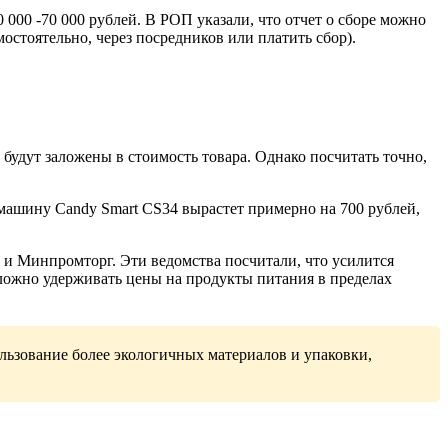
000 -70 000 рублей. В РОП указали, что отчет о сборе можно
мостоятельно, через посредников или платить сбор).
будут заложены в стоимость товара. Однако посчитать точно,
 машину Candy Smart CS34 вырастет примерно на 700 рублей,
и Минпромторг. Эти ведомства посчитали, что усилится
сложно удерживать цены на продукты питания в пределах
льзование более экологичных материалов и упаковки,