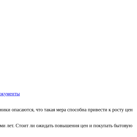
окументы
ики опасаются, что такая мера способна привести к росту цен
ьми лет. Стоит ли ожидать повышения цен и покупать бытовую