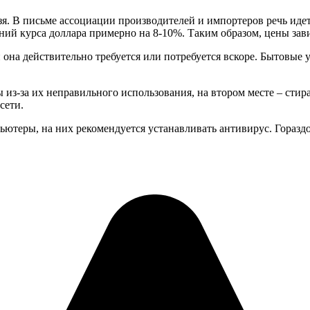
зя. В письме ассоциации производителей и импортеров речь иде
ний курса доллара примерно на 8-10%. Таким образом, цены зави
и она действительно требуется или потребуется вскоре. Бытовые 
 из-за их неправильного использования, на втором месте – сти
сети.
ютеры, на них рекомендуется устанавливать антивирус. Гораздо