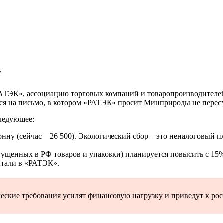
у
РАТЭК», ассоциацию торговых компаний и товаропроизводителе
ся на письмо, в котором «РАТЭК» просит Минприроды не пересма
следующее:
 тонну (сейчас – 26 500). Экологический сбор – это неналоговый
ущенных в РФ товаров и упаковки) планируется повысить с 15%
читали в «РАТЭК».
еские требования усилят финансовую нагрузку и приведут к рос