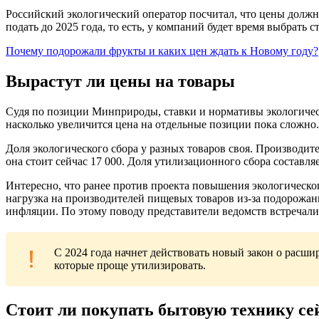
Российский экологический оператор посчитал, что цены должны
подать до 2025 года, то есть, у компаний будет время выбрать
Почему подорожали фрукты и каких цен ждать к Новому году?
Вырастут ли цены на товары
Судя по позиции Минприроды, ставки и нормативы экологическо
насколько увеличится цена на отдельные позиции пока сложно.
Доля экологического сбора у разных товаров своя. Производит
она стоит сейчас 17 000. Доля утилизационного сбора составляе
Интересно, что ранее против проекта повышения экологическо
нагрузка на производителей пищевых товаров из-за подорожан
инфляции. По этому поводу представители ведомств встречалис
С 2024 года начнет действовать новый закон о расш
которые проще утилизировать.
Стоит ли покупать бытовую технику се