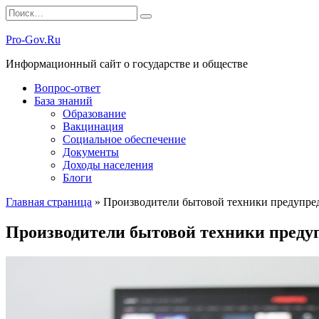
Перейти
Search
к
for:
содержанию
Pro-Gov.Ru
Информационный сайт о государстве и обществе
Вопрос-ответ
База знаний
Образование
Вакцинация
Социальное обеспечение
Документы
Доходы населения
Блоги
Главная страница
»
Производители бытовой техники предупре
Производители бытовой техники преду