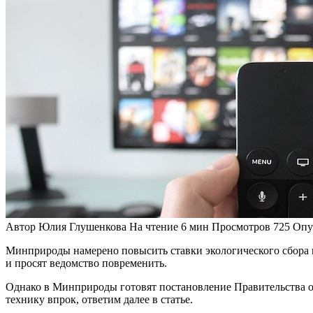
Автор
Юлия Глушенкова
На чтение
6 мин
Просмотров
725
Опу
Минприроды намерено повысить ставки экологического сбора и
и просят ведомство повременить.
Однако в Минприроды готовят постановление Правительства о 
технику впрок, ответим далее в статье.