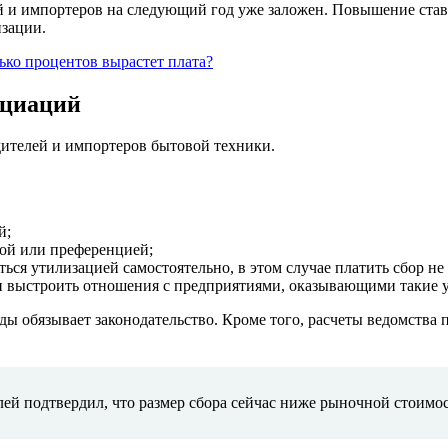
ей и импортеров на следующий год уже заложен. Повышение став
изации.
ко процентов вырастет плата?
оциаций
ителей и импортеров бытовой техники.
й;
той или преференцией;
ься утилизацией самостоятельно, в этом случае платить сбор не
и выстроить отношения с предприятиями, оказывающими такие у
 обязывает законодательство. Кроме того, расчеты ведомства п
 подтвердил, что размер сбора сейчас ниже рыночной стоимост