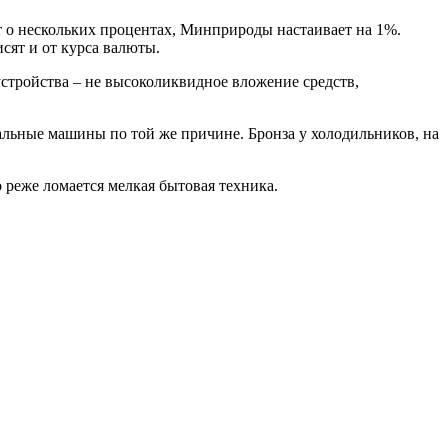
т о нескольких процентах, Минприроды настаивает на 1%.
сят и от курса валюты.
устройства – не высоколиквидное вложение средств,
ральные машины по той же причине. Бронза у холодильников, на
 реже ломается мелкая бытовая техника.