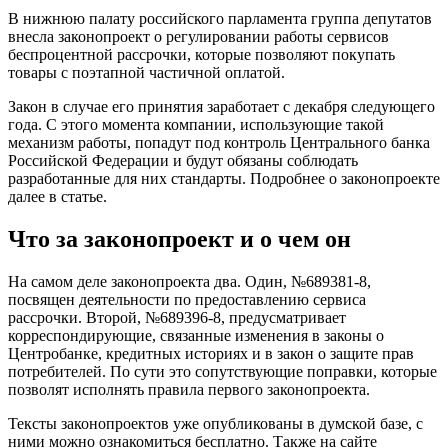
В нижнюю палату российского парламента группа депутатов
внесла законопроект о регулировании работы сервисов
беспроцентной рассрочки, которые позволяют покупать
товары с поэтапной частичной оплатой.
Закон в случае его принятия заработает с декабря следующего
года. С этого момента компании, использующие такой
механизм работы, попадут под контроль Центрального банка
Российской Федерации и будут обязаны соблюдать
разработанные для них стандарты. Подробнее о законопроекте
далее в статье.
Что за законопроект и о чем он
На самом деле законопроекта два. Один, №689381-8,
посвящен деятельности по предоставлению сервиса
рассрочки. Второй, №689396-8, предусматривает
корреспондирующие, связанные изменения в законы о
Центробанке, кредитных историях и в закон о защите прав
потребителей. По сути это сопутствующие поправки, которые
позволят исполнять правила первого законопроекта.
Тексты законопроектов уже опубликованы в думской базе, с
ними можно ознакомиться бесплатно. Также на сайте