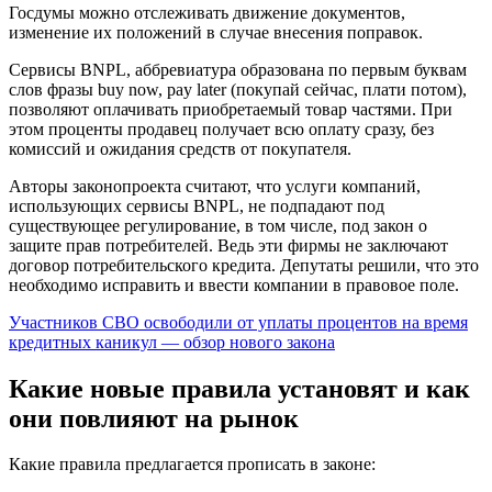
Госдумы можно отслеживать движение документов,
изменение их положений в случае внесения поправок.
Сервисы BNPL, аббревиатура образована по первым буквам
слов фразы buy now, pay later (покупай сейчас, плати потом),
позволяют оплачивать приобретаемый товар частями. При
этом проценты продавец получает всю оплату сразу, без
комиссий и ожидания средств от покупателя.
Авторы законопроекта считают, что услуги компаний,
использующих сервисы BNPL, не подпадают под
существующее регулирование, в том числе, под закон о
защите прав потребителей. Ведь эти фирмы не заключают
договор потребительского кредита. Депутаты решили, что это
необходимо исправить и ввести компании в правовое поле.
Участников СВО освободили от уплаты процентов на время
кредитных каникул — обзор нового закона
Какие новые правила установят и как
они повлияют на рынок
Какие правила предлагается прописать в законе: