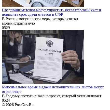
Предпринимателям могут упростить бухгалтерский учет и
повысить срок сдачи ответов в СФР
В России могут ввести меры, которые снизят
административную
0
529
Максимальное время выдачи исполнительных листов могут
ограничить
В Госдуму поступил законопроект, который устанавливает
0
524
© 2026 Pro-Gov.Ru