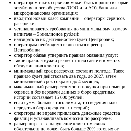
оператором таких сервисов может быть юрлицо в форме
хозяйственного общества (ООО или АО), банк или
микрофинансовая организация;
вводится новый класс компаний – операторы сервисов
рассрочки;
устанавливаются требования по минимальному размеру
капитала – 5 миллионов рублей;
надзирать за их деятельностью будет Центробанк;
операторам необходимо включаться в реестр
Центробанка;
оператор обязан утвердить правила оказания услуг;
такие правила нужно разместить на сайте и в местах
обслуживания клиентов;
минимальный срок рассрочки составит полгода. Такое
правило будет действовать два года, до 2027, затем
минимальный срок сократят до 4 месяцев;
максимальный размер стоимости покупки при помощи
сервиса и без передачи данных в бюро кредитных
историй составляет 15 000 рублей;
если сумма больше этого лимита, то сведения надо
передать в бюро кредитных историй;
операторы не вправе привлекать денежные средства
физлиц и устанавливать комиссии по рассрочке;
размер штрафа за нарушение клиентом своих
обязательств не может быть больше 20% готовых от