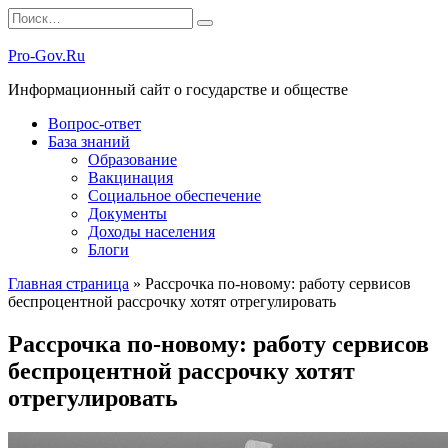
Перейти
Search
к
for:
содержанию
Pro-Gov.Ru
Информационный сайт о государстве и обществе
Вопрос-ответ
База знаний
Образование
Вакцинация
Социальное обеспечение
Документы
Доходы населения
Блоги
Главная страница
»
Рассрочка по-новому: работу сервисов
беспроцентной рассрочку хотят отрегулировать
Рассрочка по-новому: работу сервисов
беспроцентной рассрочку хотят
отрегулировать