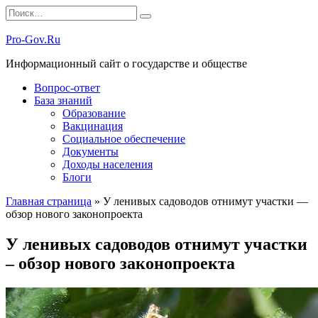
Перейти
Search
к
for:
содержанию
Pro-Gov.Ru
Информационный сайт о государстве и обществе
Вопрос-ответ
База знаний
Образование
Вакцинация
Социальное обеспечение
Документы
Доходы населения
Блоги
Главная страница
»
У ленивых садоводов отнимут участки —
обзор нового законопроекта
У ленивых садоводов отнимут участки
– обзор нового законопроекта