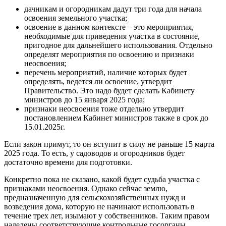
дачникам и огородникам дадут три года для начала
освоения земельного участка;
освоение в данном контексте – это мероприятия,
необходимые для приведения участка в состояние,
пригодное для дальнейшего использования. Отдельно
определят мероприятия по освоению и признаки
неосвоения;
перечень мероприятий, наличие которых будет
определять, ведется ли освоение, утвердит
Правительство. Это надо будет сделать Кабинету
министров до 15 января 2025 года;
признаки неосвоения тоже отдельно утвердит
постановлением Кабинет министров также в срок до
15.01.2025г.
Если закон примут, то он вступит в силу не раньше 15 марта
2025 года. То есть, у садоводов и огородников будет
достаточно времени для подготовки.
Конкретно пока не сказано, какой будет судьба участка с
признаками неосвоения. Однако сейчас землю,
предназначенную для сельскохозяйственных нужд и
возведения дома, которую не начинают использовать в
течение трех лет, изымают у собственников. Таким правом
наделены соответствующие контрольные госорганы.