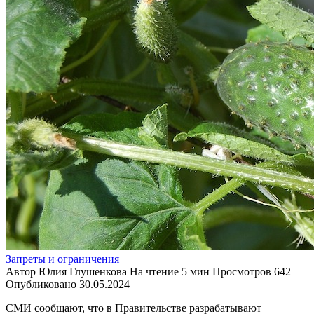
Запреты и ограничения
Автор
Юлия Глушенкова
На чтение
5 мин
Просмотров
642
Опубликовано
30.05.2024
СМИ сообщают, что в Правительстве разрабатывают