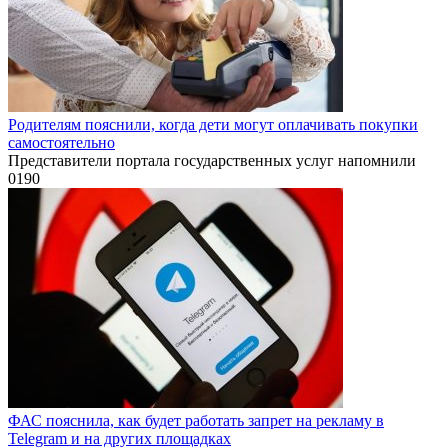
Родителям пояснили, когда дети могут оплачивать покупки
самостоятельно
Представители портала государственных услуг напомнили
0
190
ФАС пояснила, как будет работать запрет на рекламу в
Telegram и на других площадках