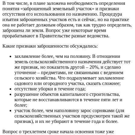
В том числе, в плане заложена необходимость определения
понятия «заброшенный земельный участок» и признаки
отсутствия его использования по назначению. Процедура
изъятия заброшенных участков есть и сейчас, но на практике
она не работает должным образом, так как трудно определить,
заброшена ли земля. Вопрос уже некоторые время
прорабатывают в Правительстве разные ведомства.
Какие признаки заброшенности обсуждались:
захламление более, чем на половину. В отношении
земель сельскохозяйственного назначения действует тот
же признак, но показатель другой – 20%, и сделано
уточнение – предметами, не связанными с ведением
сельского хозяйства. Что подразумевает захламление
садового или огородного участка, сказать сложнее;
отсутствие уборки в течение года;
разрушение объектов капитального строительства,
которые не восстанавливаются в течение пяти лет и
более;
участок более, чем наполовину зарос сорняками (для
сельскохозяйственных участков предусмотрен такой же
признак), и их не убирают в течение года и более.
Вопрос о трехлетнем сроке начала освоения тоже уже