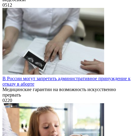
0
512
В России могут запретить административное принуждение к
отказу в аборте
Медицинские гарантии на возможность искусственно
прервать
0
220