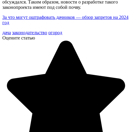
обсуждался. Таким образом, новости о разработке такого
законопроекта имеют под собой почву.
За что могут оштрафовать дачников — обзор запретов на 2024
год
дача
законодательство
огород
Оцените статью