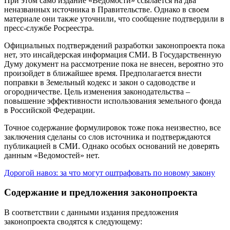
При этом само издание «Ведомости» ссылается на два
неназванных источника в Правительстве. Однако в своем
материале они также уточнили, что сообщение подтвердили в
пресс-службе Росреестра.
Официальных подтверждений разработки законопроекта пока
нет, это инсайдерская информация СМИ. В Государственную
Думу документ на рассмотрение пока не внесен, вероятно это
произойдет в ближайшее время. Предполагается внести
поправки в Земельный кодекс и закон о садоводстве и
огородничестве. Цель изменения законодательства –
повышение эффективности использования земельного фонда
в Российской Федерации.
Точное содержание формулировок тоже пока неизвестно, все
заключения сделаны со слов источника и подтверждаются
публикацией в СМИ. Однако особых оснований не доверять
данным «Ведомостей» нет.
Дорогой навоз: за что могут оштрафовать по новому закону
Содержание и предложения законопроекта
В соответствии с данными издания предложения
законопроекта сводятся к следующему: