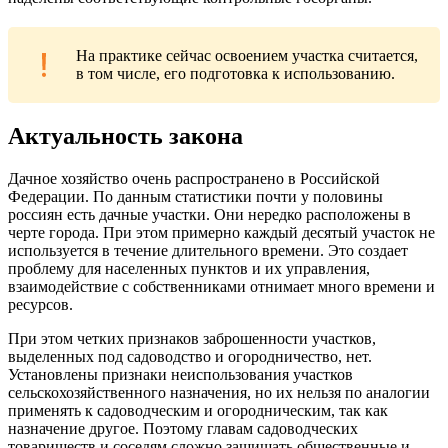
На практике сейчас освоением участка считается,
в том числе, его подготовка к использованию.
Актуальность закона
Дачное хозяйство очень распространено в Российской
Федерации. По данным статистики почти у половины
россиян есть дачные участки. Они нередко расположены в
черте города. При этом примерно каждый десятый участок не
используется в течение длительного времени. Это создает
проблему для населенных пунктов и их управления,
взаимодействие с собственниками отнимает много времени и
ресурсов.
При этом четких признаков заброшенности участков,
выделенных под садоводство и огородничество, нет.
Установлены признаки неиспользования участков
сельскохозяйственного назначения, но их нельзя по аналогии
применять к садоводческим и огородническим, так как
назначение другое. Поэтому главам садоводческих
товариществ и соседям сложно защищать общественные и