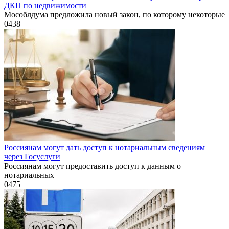
ДКП по недвижимости
Мособлдума предложила новый закон, по которому некоторые
0
438
Россиянам могут дать доступ к нотариальным сведениям
через Госуслуги
Россиянам могут предоставить доступ к данным о
нотариальных
0
475