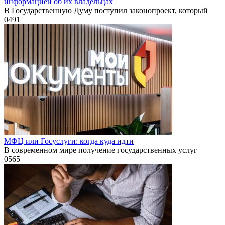
информацией об их владельцах
В Государственную Думу поступил законопроект, который
0
491
МФЦ или Госуслуги: когда куда идти
В современном мире получение государственных услуг
0
565