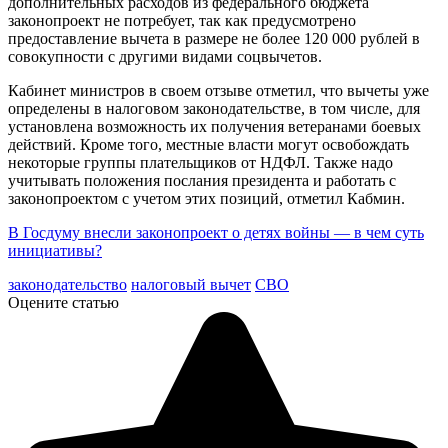
дополнительных расходов из федерального бюджета
законопроект не потребует, так как предусмотрено
предоставление вычета в размере не более 120 000 рублей в
совокупности с другими видами соцвычетов.
Кабинет министров в своем отзыве отметил, что вычеты уже
определены в налоговом законодательстве, в том числе, для
установлена возможность их получения ветеранами боевых
действий. Кроме того, местные власти могут освобождать
некоторые группы плательщиков от НДФЛ. Также надо
учитывать положения послания президента и работать с
законопроектом с учетом этих позиций, отметил Кабмин.
В Госдуму внесли законопроект о детях войны — в чем суть
инициативы?
законодательство
налоговый вычет
СВО
Оцените статью