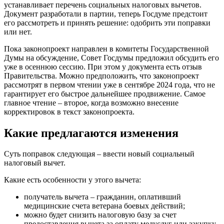
устанавливает перечень социальных налоговых вычетов.
Документ разработали в партии, теперь Госдуме предстоит
его рассмотреть и принять решение: одобрить эти поправки
или нет.
Пока законопроект направлен в комитеты Государственной
Думы на обсуждение, Совет Госдумы предложил обсудить его
уже в осеннюю сессию. При этом у документа есть отзыв
Правительства. Можно предположить, что законопроект
рассмотрят в первом чтении уже в сентябре 2024 года, что не
гарантирует его быстрое дальнейшее продвижение. Самое
главное чтение – второе, когда возможно внесение
корректировок в текст законопроекта.
Какие предлагаются изменения
Суть поправок следующая – ввести новый социальный
налоговый вычет.
Какие есть особенности у этого вычета:
получатель вычета – гражданин, оплативший
медицинские счета ветерана боевых действий;
можно будет снизить налоговую базу за счет
предоставления вычета за оплату медуслуг или закупку