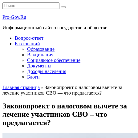
Перейти
Search
к
for:
содержанию
Pro-Gov.Ru
Информационный сайт о государстве и обществе
Вопрос-ответ
База знаний
Образование
Вакцинация
Социальное обеспечение
Документы
Доходы населения
Блоги
Главная страница
»
Законопроект о налоговом вычете за
лечение участников СВО — что предлагается?
Законопроект о налоговом вычете за
лечение участников СВО – что
предлагается?