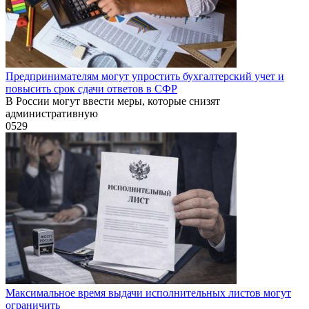
Предпринимателям могут упростить бухгалтерский учет и
повысить срок сдачи ответов в СФР
В России могут ввести меры, которые снизят
административную
0
529
Максимальное время выдачи исполнительных листов могут
ограничить