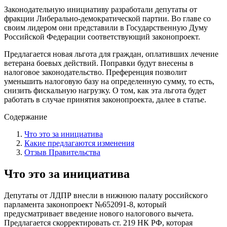
Законодательную инициативу разработали депутаты от
фракции Либерально-демократической партии. Во главе со
своим лидером они представили в Государственную Думу
Российской Федерации соответствующий законопроект.
Предлагается новая льгота для граждан, оплативших лечение
ветерана боевых действий. Поправки будут внесены в
налоговое законодательство. Преференция позволит
уменьшить налоговую базу на определенную сумму, то есть,
снизить фискальную нагрузку. О том, как эта льгота будет
работать в случае принятия законопроекта, далее в статье.
Содержание
Что это за инициатива
Какие предлагаются изменения
Отзыв Правительства
Что это за инициатива
Депутаты от ЛДПР внесли в нижнюю палату российского
парламента законопроект №652091-8, который
предусматривает введение нового налогового вычета.
Предлагается скорректировать ст. 219 НК РФ, которая