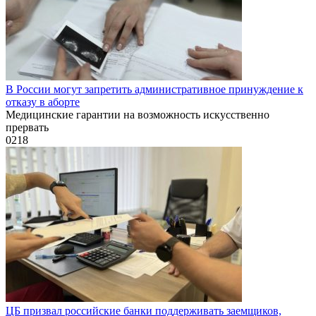
В России могут запретить административное принуждение к
отказу в аборте
Медицинские гарантии на возможность искусственно
прервать
0
218
ЦБ призвал российские банки поддерживать заемщиков,