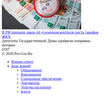
В РФ приняли закон об усиленном контроле роста тарифов
ЖКХ
Депутаты Государственной Думы одобрили поправки,
которые
0
187
© 2026 Pro-Gov.Ru
Вопрос-ответ
База знаний
Образование
Вакцинация
Социальное обеспечение
Документы
Доходы населения
Блоги