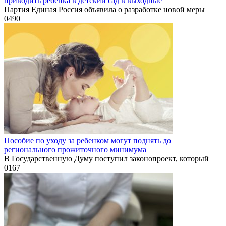
приводить ребенка в детский сад в выходные
Партия Единая Россия объявила о разработке новой меры
0
490
Пособие по уходу за ребенком могут поднять до
регионального прожиточного минимума
В Государственную Думу поступил законопроект, который
0
167