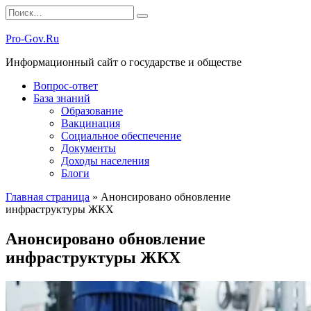
Перейти
Search
к
for:
содержанию
Pro-Gov.Ru
Информационный сайт о государстве и обществе
Вопрос-ответ
База знаний
Образование
Вакцинация
Социальное обеспечение
Документы
Доходы населения
Блоги
Главная страница
»
Анонсировано обновление
инфраструктуры ЖКХ
Анонсировано обновление
инфраструктуры ЖКХ