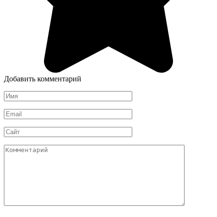
Добавить комментарий
Имя
*
Email
*
Сайт
Комментарий