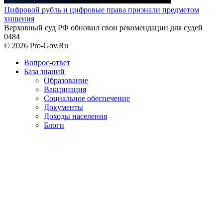
Цифровой рубль и цифровые права признали предметом
хищения
Верховный суд РФ обновил свои рекомендации для судей
0
484
© 2026 Pro-Gov.Ru
Вопрос-ответ
База знаний
Образование
Вакцинация
Социальное обеспечение
Документы
Доходы населения
Блоги