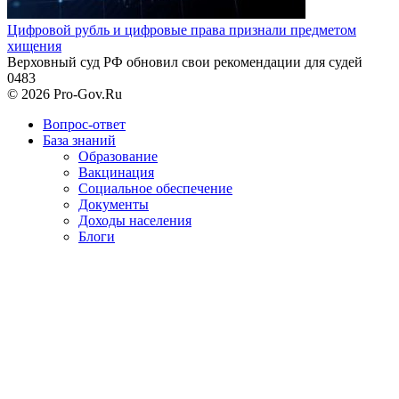
Цифровой рубль и цифровые права признали предметом
хищения
Верховный суд РФ обновил свои рекомендации для судей
0
483
© 2026 Pro-Gov.Ru
Вопрос-ответ
База знаний
Образование
Вакцинация
Социальное обеспечение
Документы
Доходы населения
Блоги