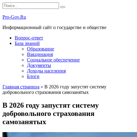
Перейти
Search
к
for:
содержанию
Pro-Gov.Ru
Информационный сайт о государстве и обществе
Вопрос-ответ
База знаний
Образование
Вакцинация
Социальное обеспечение
Документы
Доходы населения
Блоги
Главная страница
»
В 2026 году запустят систему
добровольного страхования самозанятых
В 2026 году запустят систему
добровольного страхования
самозанятых