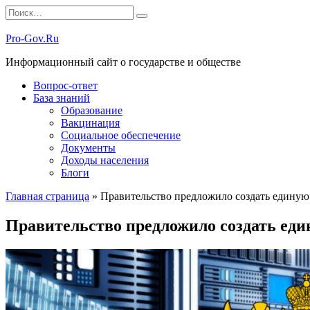
Перейти
Search
к
for:
содержанию
Pro-Gov.Ru
Информационный сайт о государстве и обществе
Вопрос-ответ
База знаний
Образование
Вакцинация
Социальное обеспечение
Документы
Доходы населения
Блоги
Главная страница
»
Правительство предложило создать единую
Правительство предложило создать еди