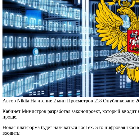
Автор
Nikita
На чтение
2 мин
Просмотров
218
Опубликовано
2
Кабинет Министров разработал законопроект, который вводит 
проще.
Новая платформа будет называться ГосТех. Это цифровая экоси
входить: