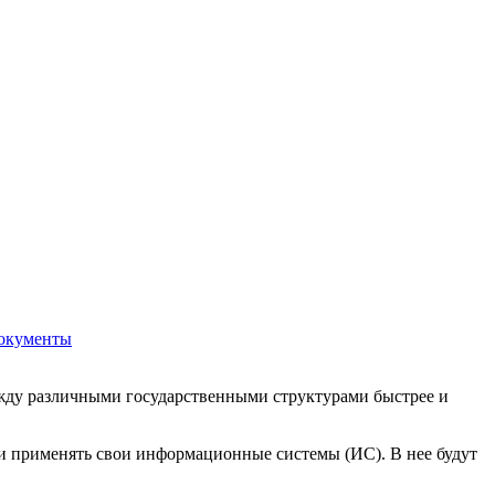
окументы
ежду различными государственными структурами быстрее и
 и применять свои информационные системы (ИС). В нее будут