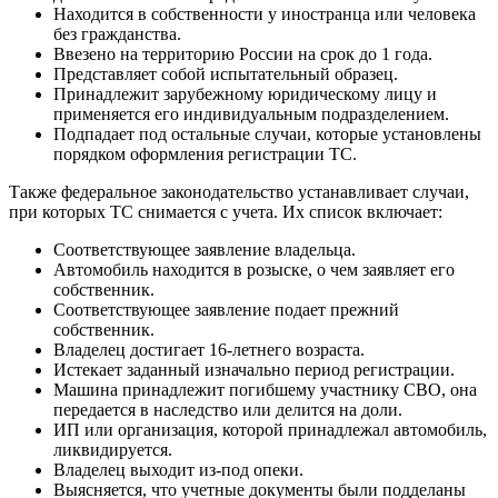
Находится в собственности у иностранца или человека
без гражданства.
Ввезено на территорию России на срок до 1 года.
Представляет собой испытательный образец.
Принадлежит зарубежному юридическому лицу и
применяется его индивидуальным подразделением.
Подпадает под остальные случаи, которые установлены
порядком оформления регистрации ТС.
Также федеральное законодательство устанавливает случаи,
при которых ТС снимается с учета. Их список включает:
Соответствующее заявление владельца.
Автомобиль находится в розыске, о чем заявляет его
собственник.
Соответствующее заявление подает прежний
собственник.
Владелец достигает 16-летнего возраста.
Истекает заданный изначально период регистрации.
Машина принадлежит погибшему участнику СВО, она
передается в наследство или делится на доли.
ИП или организация, которой принадлежал автомобиль,
ликвидируется.
Владелец выходит из-под опеки.
Выясняется, что учетные документы были подделаны