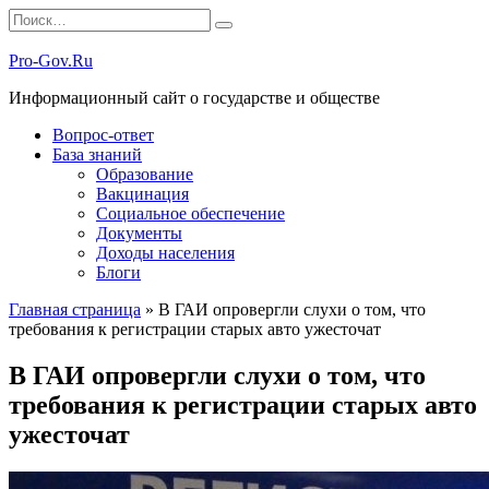
Перейти
Search
к
for:
содержанию
Pro-Gov.Ru
Информационный сайт о государстве и обществе
Вопрос-ответ
База знаний
Образование
Вакцинация
Социальное обеспечение
Документы
Доходы населения
Блоги
Главная страница
»
В ГАИ опровергли слухи о том, что
требования к регистрации старых авто ужесточат
В ГАИ опровергли слухи о том, что
требования к регистрации старых авто
ужесточат