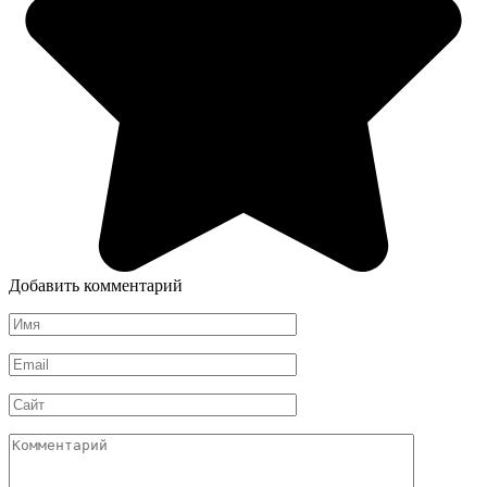
Добавить комментарий
Имя
*
Email
*
Сайт
Комментарий