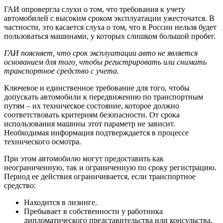
ГАИ опровергла слухи о том, что требования к учету
автомобилей с высоким сроком эксплуатации ужесточатся. В
частности, это касается слуха о том, что в России нельзя будет
пользоваться машинами, у которых слишком большой пробег.
ГАИ поясняет, что срок эксплуатации авто не является
основанием для того, чтобы регистрировать или снимать
транспортное средство с учета.
Ключевое и единственное требование для того, чтобы
допускать автомобили к передвижению по транспортным
путям – их техническое состояние, которое должно
соответствовать критериям безопасности. От срока
использования машины этот параметр не зависит.
Необходимая информация подтверждается в процессе
технического осмотра.
При этом автомобилю могут предоставить как
неограниченную, так и ограниченную по сроку регистрацию.
Период ее действия ограничивается, если транспортное
средство:
Находится в лизинге.
Пребывает в собственности у работника
дипломатического представительства или консульства.