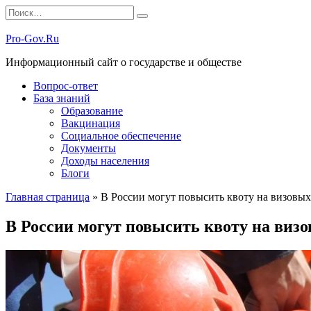
Перейти
Search
к
for:
содержанию
Pro-Gov.Ru
Информационный сайт о государстве и обществе
Вопрос-ответ
База знаний
Образование
Вакцинация
Социальное обеспечение
Документы
Доходы населения
Блоги
Главная страница
»
В России могут повысить квоту на визовы
В России могут повысить квоту на виз