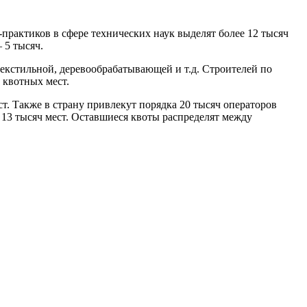
рактиков в сфере технических наук выделят более 12 тысяч
 5 тысяч.
екстильной, деревообрабатывающей и т.д. Строителей по
 квотных мест.
т. Также в страну привлекут порядка 20 тысяч операторов
13 тысяч мест. Оставшиеся квоты распределят между