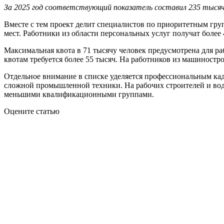
За 2025 год соответствующий показатель составил 235 тысяч ч
Вместе с тем проект делит специалистов по приоритетным гру
мест. Работники из области персональных услуг получат более
Максимальная квота в 71 тысячу человек предусмотрена для р
квотам требуется более 55 тысяч. На работников из машиностр
Отдельное внимание в списке уделяется профессиональным кадр
сложной промышленной техники. На рабочих строителей и вод
меньшими квалификационными группами.
Оцените статью