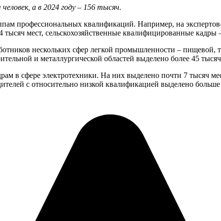
еловек, а в 2024 году – 156 тысяч.
ппам профессиональных квалификаций. Например, на экспертов-п
 4 тысяч мест, сельскохозяйственные квалифицированные кадры –
аботников нескольких сфер легкой промышленности – пищевой, т
оительной и металлургической областей выделено более 45 тысяч
ам в сфере электротехники. На них выделено почти 7 тысяч мес
ителей с относительно низкой квалификацией выделено больше 