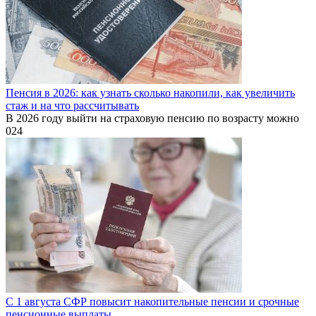
Пенсия в 2026: как узнать сколько накопили, как увеличить
стаж и на что рассчитывать
В 2026 году выйти на страховую пенсию по возрасту можно
0
24
С 1 августа СФР повысит накопительные пенсии и срочные
пенсионные выплаты