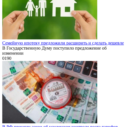
Семейную ипотеку предложили расширить и сделать дешевле
В Государственную Думу поступило предложение об
изменении
0
190
В РФ приняли закон об усиленном контроле роста тарифов