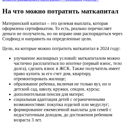
На что можно потратить маткапитал
Материнский капитал – это целевая выплата, которая
оформлена сертификатом. То есть, реально перечисляет
деньги не получатель, но он вправе ими распорядиться через
Соцфонд и направить на определенные цели.
Цели, на которые можно потратить маткапитал в 2024 году:
улучшение жилищных условий: маткапиталом можно
частично расплатиться по ипотеке (первый взнос, тело
долга), сделать взнос в ЖСК. Также получатель имеет
право купить за его счет дом, квартиру,
отремонтировать жилище;
образование ребенка, включая не только вуз, но и
детский сад, школу, кружки, секции, курсы;
дополнительная пенсия для матери;
социальная адаптация детей с ограниченными
возможностями: покупка изделий или медуслуг;
формирование ежемесячной выплаты для семей с
недостаточным доходом, до достижения ребенком
возраста 3 лет.