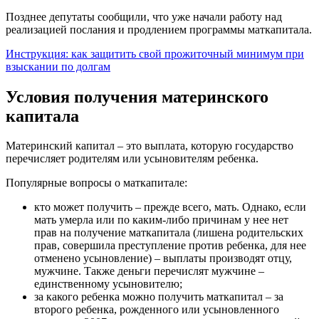
Позднее депутаты сообщили, что уже начали работу над
реализацией послания и продлением программы маткапитала.
Инструкция: как защитить свой прожиточный минимум при
взыскании по долгам
Условия получения материнского
капитала
Материнский капитал – это выплата, которую государство
перечисляет родителям или усыновителям ребенка.
Популярные вопросы о маткапитале:
кто может получить – прежде всего, мать. Однако, если
мать умерла или по каким-либо причинам у нее нет
прав на получение маткапитала (лишена родительских
прав, совершила преступление против ребенка, для нее
отменено усыновление) – выплаты производят отцу,
мужчине. Также деньги перечислят мужчине –
единственному усыновителю;
за какого ребенка можно получить маткапитал – за
второго ребенка, рожденного или усыновленного