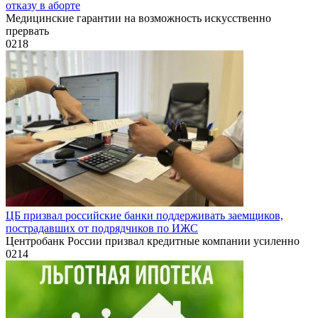
отказу в аборте
Медицинские гарантии на возможность искусственно
прервать
0
218
ЦБ призвал российские банки поддерживать заемщиков,
пострадавших от подрядчиков по ИЖС
Центробанк России призвал кредитные компании усиленно
0
214