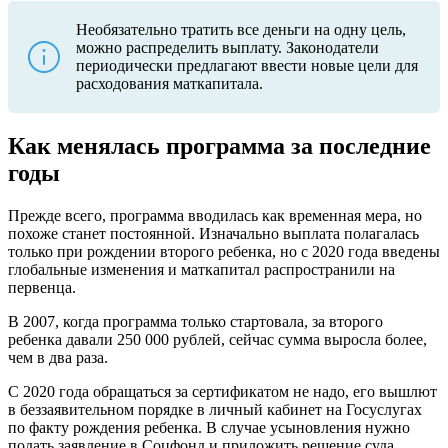
Необязательно тратить все деньги на одну цель,
можно распределить выплату. Законодатели
периодически предлагают ввести новые цели для
расходования маткапитала.
Как менялась программа за последние
годы
Прежде всего, программа вводилась как временная мера, но
похоже станет постоянной. Изначально выплата полагалась
только при рождении второго ребенка, но с 2020 года введены
глобальные изменения и маткапитал распространили на
первенца.
В 2007, когда программа только стартовала, за второго
ребенка давали 250 000 рублей, сейчас сумма выросла более,
чем в два раза.
С 2020 года обращаться за сертификатом не надо, его вышлют
в беззаявительном порядке в личный кабинет на Госуслугах
по факту рождения ребенка. В случае усыновления нужно
подать заявление в Соцфонд и приложить решение суда.