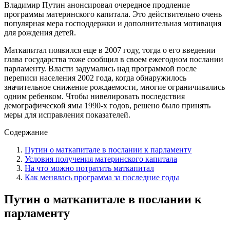
Владимир Путин анонсировал очередное продление
программы материнского капитала. Это действительно очень
популярная мера господдержки и дополнительная мотивация
для рождения детей.
Маткапитал появился еще в 2007 году, тогда о его введении
глава государства тоже сообщил в своем ежегодном послании
парламенту. Власти задумались над программой после
переписи населения 2002 года, когда обнаружилось
значительное снижение рождаемости, многие ограничивались
одним ребенком. Чтобы нивелировать последствия
демографической ямы 1990-х годов, решено было принять
меры для исправления показателей.
Содержание
Путин о маткапитале в послании к парламенту
Условия получения материнского капитала
На что можно потратить маткапитал
Как менялась программа за последние годы
Путин о маткапитале в послании к
парламенту