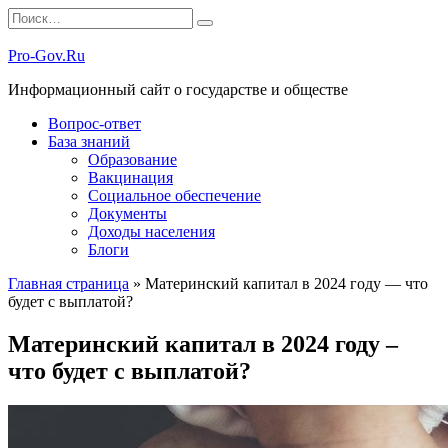
Перейти
Search
к
for:
содержанию
Pro-Gov.Ru
Информационный сайт о государстве и обществе
Вопрос-ответ
База знаний
Образование
Вакцинация
Социальное обеспечение
Документы
Доходы населения
Блоги
Главная страница
»
Материнский капитал в 2024 году — что
будет с выплатой?
Материнский капитал в 2024 году –
что будет с выплатой?