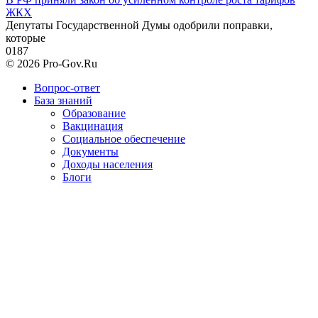
ЖКХ
Депутаты Государственной Думы одобрили поправки,
которые
0
187
© 2026 Pro-Gov.Ru
Вопрос-ответ
База знаний
Образование
Вакцинация
Социальное обеспечение
Документы
Доходы населения
Блоги