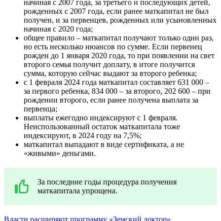
начиная с 2007 года, за третьего и последующих детей,
рожденных с 2007 года, если ранее маткапитал не был
получен, и за первенцев, рожденных или усыновленных
начиная с 2020 года;
общее правило – маткапитал получают только один раз,
но есть несколько нюансов по сумме. Если первенец
рожден до 1 января 2020 года, то при появлении на свет
второго семья получит доплату, в итоге получится
сумма, которую сейчас выдают за второго ребенка;
с 1 февраля 2024 года маткапитал составляет 631 000 –
за первого ребенка, 834 000 – за второго, 202 600 – при
рождении второго, если ранее получена выплата за
первенца;
выплаты ежегодно индексируют с 1 февраля.
Неиспользованный остаток маткапитала тоже
индексируют, в 2024 году на 7,5%;
маткапитал выпадают в виде сертификата, а не
«живыми» деньгами.
За последние годы процедура получения
маткапитала упрощена.
Власти расширяют программу «Земский доктор»