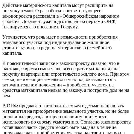
Действие материнского капитала могут расширить на
покупку земли. О разработке соответствующего
законопроекта рассказали в «Общероссийском народном
фронте». Документ уже подготовлен экспертами ОНФ,
планируется его внесение в Госдуму.
Уточняется, что речь идет о возможности приобретения
земельного участка под индивидуальное жилищное
строительство на средства материнского (семейного)
капитала.
В пояснительной записке к законопроекту сказано, что в
настоящее время семьи чаще всего тратят маткапитал на
покупку квартиры или строительство жилого дома. При этом
семьи, не имеющие земельного участка, оказываются в
затруднительном положении – приобрести участок на
средства маткапитала нельзя по закону, а построить дом не на
чем.
В ОНФ предлагают позволить семьям с детьми направлять
маткапитал на приобретение земельного участка, но не более
половины средств, а вторую половину они смогут
использовать по своему усмотрению. Согласно законопроекту,
оставшаяся часть средств может быть выдана в течение
полугода с даты приобретения участка на строительство на