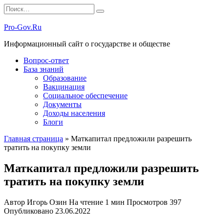
Перейти
Search
к
for:
содержанию
Pro-Gov.Ru
Информационный сайт о государстве и обществе
Вопрос-ответ
База знаний
Образование
Вакцинация
Социальное обеспечение
Документы
Доходы населения
Блоги
Главная страница
»
Маткапитал предложили разрешить
тратить на покупку земли
Маткапитал предложили разрешить
тратить на покупку земли
Автор
Игорь Озин
На чтение
1 мин
Просмотров
397
Опубликовано
23.06.2022