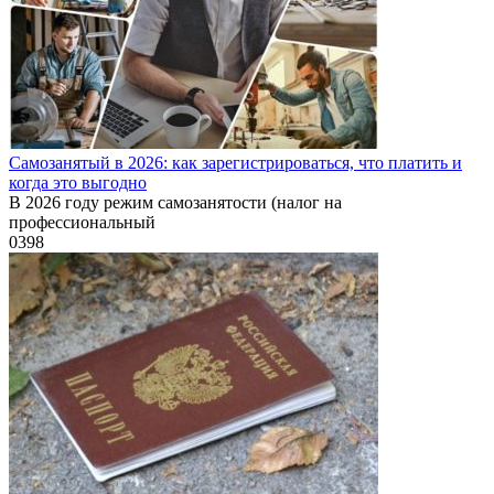
Самозанятый в 2026: как зарегистрироваться, что платить и
когда это выгодно
В 2026 году режим самозанятости (налог на
профессиональный
0
398