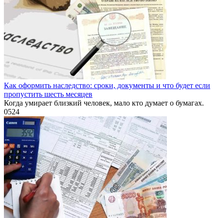
Как оформить наследство: сроки, документы и что будет если
пропустить шесть месяцев
Когда умирает близкий человек, мало кто думает о бумагах.
0
524