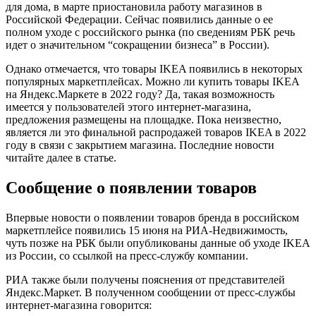
для дома, в марте приостановила работу магазинов в
Российской Федерации. Сейчас появились данные о ее
полном уходе с российского рынка (по сведениям РБК речь
идет о значительном “сокращении бизнеса” в России).
Однако отмечается, что товары IKEA появились в некоторых
популярных маркетплейсах. Можно ли купить товары IKEA
на Яндекс.Маркете в 2022 году? Да, такая возможность
имеется у пользователей этого интернет-магазина,
предложения размещены на площадке. Пока неизвестно,
является ли это финальной распродажей товаров IKEA в 2022
году в связи с закрытием магазина. Последние новости
читайте далее в статье.
Сообщение о появлении товаров
Впервые новости о появлении товаров бренда в российском
маркетплейсе появились 15 июня на РИА-Недвижимость,
чуть позже на РБК были опубликованы данные об уходе IKEA
из России, со ссылкой на пресс-службу компании.
РИА также были получены пояснения от представителей
Яндекс.Маркет. В полученном сообщении от пресс-службы
интернет-магазина говорится: