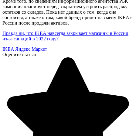
Кроме того, по сведениям информационного агентства РБК
компания планирует перед закрытием устроить распродажу
остатков со складов. Пока нет данных о том, когда она
состоится, а также о том, какой бренд придет на смену IKEA в
России после продажи активов.
Правда ли, что IKEA навсегда закрывает магазины в России
из-за санкций в 2022 году?
IKEA
Яндекс.Маркет
Оцените статью