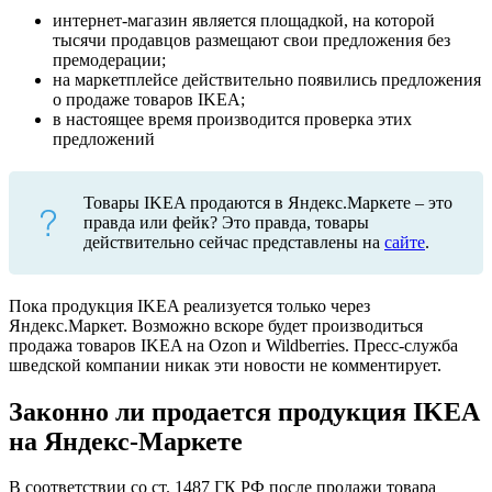
интернет-магазин является площадкой, на которой
тысячи продавцов размещают свои предложения без
премодерации;
на маркетплейсе действительно появились предложения
о продаже товаров IKEA;
в настоящее время производится проверка этих
предложений
Товары IKEA продаются в Яндекс.Маркете – это
правда или фейк? Это правда, товары
действительно сейчас представлены на
сайте
.
Пока продукция IKEA реализуется только через
Яндекс.Маркет. Возможно вскоре будет производиться
продажа товаров IKEA на Ozon и Wildberries. Пресс-служба
шведской компании никак эти новости не комментирует.
Законно ли продается продукция IKEA
на Яндекс-Маркете
В соответствии со ст. 1487 ГК РФ после продажи товара