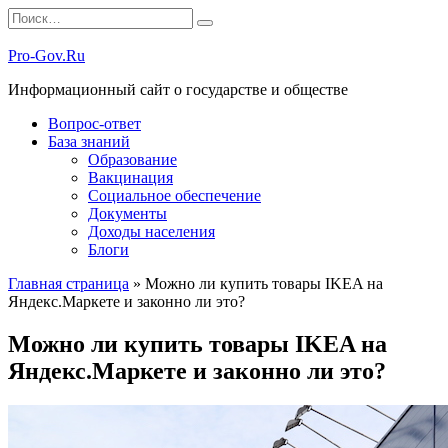
Перейти
Search
к
for:
содержанию
Pro-Gov.Ru
Информационный сайт о государстве и обществе
Вопрос-ответ
База знаний
Образование
Вакцинация
Социальное обеспечение
Документы
Доходы населения
Блоги
Главная страница
»
Можно ли купить товары IKEA на
Яндекс.Маркете и законно ли это?
Можно ли купить товары IKEA на
Яндекс.Маркете и законно ли это?