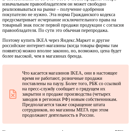
изначальным правообладателем он может свободно
реализовываться на рынке – получение одобрения
покупателю не нужно. Эта норма Гражданского кодекса
предусматривает исчерпание исключительного права на
товарный знак после первой продажи продукции с согласия
правообладателя. По сути это обычная перепродажа.
Поэтому купить IKEA через Яндекс.Маркет и другие
российские интернет-магазины (когда товары фирмы там
появятся) можно вполне законно, но, возможно, цена будет
более высокой, чем в магазинах бренда.
Что касается магазинов IKEA, они в настоящее
время не работают, розничные продажи
поставлены на паузу. Более того, РБК со ссылкой
на пресс-службу сообщает о грядущем их
закрытии и продаже производства (четырех
заводов в регионах РФ) новым собственникам.
Предполагается также сокращение штата
сотрудников, но магазины МЕГА при этом
продолжают деятельность в России.