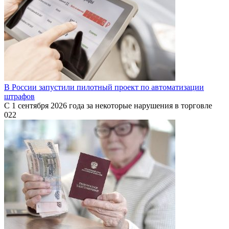
В России запустили пилотный проект по автоматизации
штрафов
С 1 сентября 2026 года за некоторые нарушения в торговле
0
22