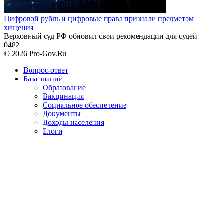
Цифровой рубль и цифровые права признали предметом
хищения
Верховный суд РФ обновил свои рекомендации для судей
0
482
© 2026 Pro-Gov.Ru
Вопрос-ответ
База знаний
Образование
Вакцинация
Социальное обеспечение
Документы
Доходы населения
Блоги