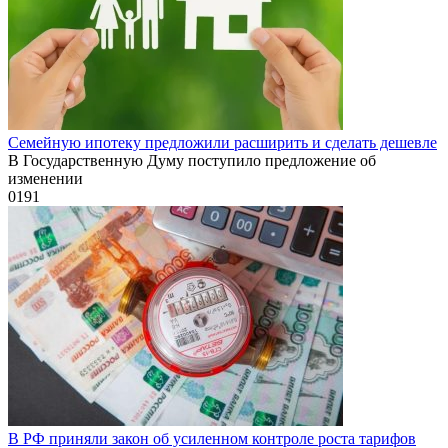
Семейную ипотеку предложили расширить и сделать дешевле
В Государственную Думу поступило предложение об
изменении
0
191
В РФ приняли закон об усиленном контроле роста тарифов