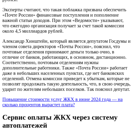
Эксперты считают, что такая поблажка призвана обеспечить
«Почте России» финансовые поступления и пополнение
важной статьи доходов. При этом «Ведомости» указывают,
что ежегодно организация получает за счет такой комиссии
около 4,5 миллиардов рублей.
Александр Хинштейн, который является депутатом Госдумы и
членом совета директоров «Почты России», пояснил, что
почтовые отделения принимают деньги только очно, в
отличие от банков, работающих, в основном, дистанционно.
Соответственно, почтовым отделениям нужны
дополнительные работники. Также «Почта России» работает
даже в небольших населенных пунктах, где нет банковских
отделений. Отмена комиссии приведет к убыткам, которые не
позволят продолжать такую деятельность, что, в свою очередь,
ударит по жителям небольших поселков. Так пояснил депутат.
Повышение стоимости услуг ЖКХ в июне 2024 года — на
сколько процентов вырастет плата?
Сервис оплаты ЖКХ через систему
автоплатежей