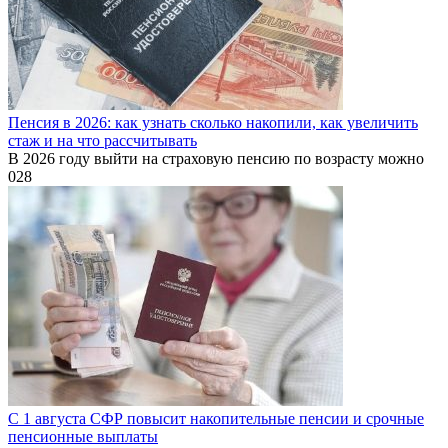
Пенсия в 2026: как узнать сколько накопили, как увеличить
стаж и на что рассчитывать
В 2026 году выйти на страховую пенсию по возрасту можно
0
28
С 1 августа СФР повысит накопительные пенсии и срочные
пенсионные выплаты