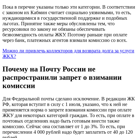
Пока в перечне указаны только эти категории. В соответствии
с законом их Кабмин считает социально уязвимыми, то есть,
нуждающимися в государственной поддержке и подобных
льготах. Принятие также меры обусловлены тем, что
ресурсовики по закону не обязаны обеспечивать
безвозмездность оплаты ЖКУ. Поэтому раньше при оплате
через банк, платежных агентов взимали комиссию со всех.
Можно ли привлечь коллекторов для возврата долга за услуги
ЖКХ?
Почему на Почту России не
распространили запрет о взимании
комиссии
Для Федеральной почты сделано исключение. В редакции ЖК
РФ, которая вступит в силу с 1 июля, указано, что к ней не
применяется норма о запрете взимания комиссии при оплате
ЖКУ для некоторых категорий граждан. То есть, при оплате в
почтовых отделениях надо быть готовым внести также
комиссию. Сейчас она составляет от 1 до 3%. То есть, при
перечислении 4 000 рублей надо будет заплатить от 40 до 120
рублей.