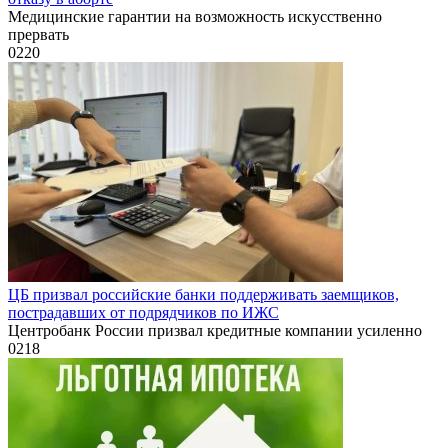
Медицинские гарантии на возможность искусственно
прервать
0
220
ЦБ призвал российские банки поддерживать заемщиков,
пострадавших от подрядчиков по ИЖС
Центробанк России призвал кредитные компании усиленно
0
218