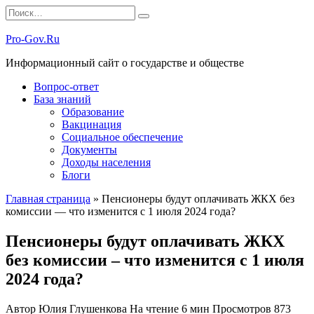
Перейти
Search
к
for:
содержанию
Pro-Gov.Ru
Информационный сайт о государстве и обществе
Вопрос-ответ
База знаний
Образование
Вакцинация
Социальное обеспечение
Документы
Доходы населения
Блоги
Главная страница
»
Пенсионеры будут оплачивать ЖКХ без
комиссии — что изменится с 1 июля 2024 года?
Пенсионеры будут оплачивать ЖКХ
без комиссии – что изменится с 1 июля
2024 года?
Автор
Юлия Глушенкова
На чтение
6 мин
Просмотров
873