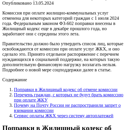
Опубликовано
13.05.2024
Комиссия при оплате жилищно-коммунальных услуг
отменена для некоторых категорий граждан с 1 июля 2024
года. Федеральным законом ФЗ-602 поправки внесены в
Жилищный кодекс еще в декабре прошлого года, но
заработают они с середины этого лета.
Правительство должно было утвердить список лиц, которые
освобождаются от комиссии при оплате услуг ЖКХ, и оно
сделало это. Принято отдельное распоряжение с перечнем
нуждающихся в социальной поддержке, на которых такую
дополнительную финансовую нагрузку возлагать нельзя.
Подробнее о новой мере соцподдержки далее в статье.
Содержание
Поправки в Жилищный кодекс об отмене комиссии
Перечень граждан, с которых не будут брать комиссию
при оплате ЖКУ
Почему на Почту России не распространили запрет о
взимании комиссии
Сервис оплаты ЖКХ через систему автоплатежей
Поправки в Жилищный кодекс об