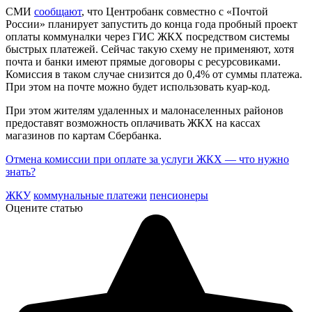
СМИ
сообщают
, что Центробанк совместно с «Почтой
России» планирует запустить до конца года пробный проект
оплаты коммуналки через ГИС ЖКХ посредством системы
быстрых платежей. Сейчас такую схему не применяют, хотя
почта и банки имеют прямые договоры с ресурсовиками.
Комиссия в таком случае снизится до 0,4% от суммы платежа.
При этом на почте можно будет использовать куар-код.
При этом жителям удаленных и малонаселенных районов
предоставят возможность оплачивать ЖКХ на кассах
магазинов по картам Сбербанка.
Отмена комиссии при оплате за услуги ЖКХ — что нужно
знать?
ЖКУ
коммунальные платежи
пенсионеры
Оцените статью