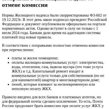
отмене комиссии
Нормы Жилищного кодекса были скорректированы ФЗ-602 от
19.12.2023г. В этот день закон подписал президент Российской
Федерации и документ опубликовали официально на портале
нормативных актов. Однако вступит в силу он только с 1
июля 2024 года. Банкам дали время на адаптацию системы
платежей под новые правила.
В соответствии с поправками полностью отменена комиссия
при перечислении:
платы за жилое помещение;
оплаты жилищно-коммунальных услуг: электричества,
воды, отопления, газа, вывоза мусора (это тоже услуга
ЖКХ) и т.д. Капитальный ремонт входит в
коммунальные услуги только для собственников (но не
для нанимателей) квартир в многоквартирном доме;
пеней, которые взимают за несвоевременную или
неполную оплату ЖКХ.
Правило введено для всех банков и платежных агентов, но
для федеральной почты сделано исключение. То есть, Почта
России продолжит брать комиссию при оплате услуг ЖКХ у