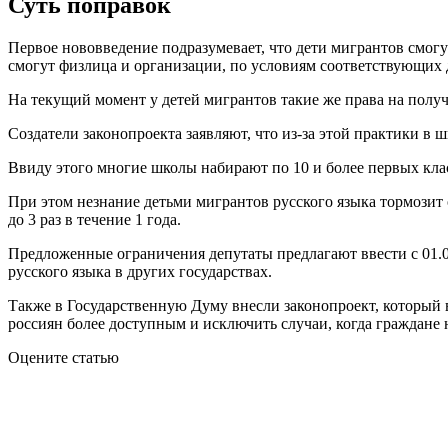
Суть поправок
Первое нововведение подразумевает, что дети мигрантов смогу
смогут физлица и организации, по условиям соответствующих 
На текущий момент у детей мигрантов такие же права на получе
Создатели законопроекта заявляют, что из-за этой практики в ш
Ввиду этого многие школы набирают по 10 и более первых класс
При этом незнание детьми мигрантов русского языка тормозит 
до 3 раз в течение 1 года.
Предложенные ограничения депутаты предлагают ввести с 01.0
русского языка в других государствах.
Также в Государственную Думу внесли законопроект, который в
россиян более доступным и исключить случаи, когда граждане н
Оцените статью