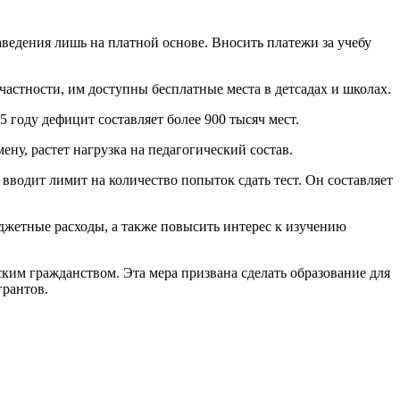
аведения лишь на платной основе. Вносить платежи за учебу
частности, им доступны бесплатные места в детсадах и школах.
5 году дефицит составляет более 900 тысяч мест.
ну, растет нагрузка на педагогический состав.
вводит лимит на количество попыток сдать тест. Он составляет
джетные расходы, а также повысить интерес к изучению
ским гражданством. Эта мера призвана сделать образование для
грантов.