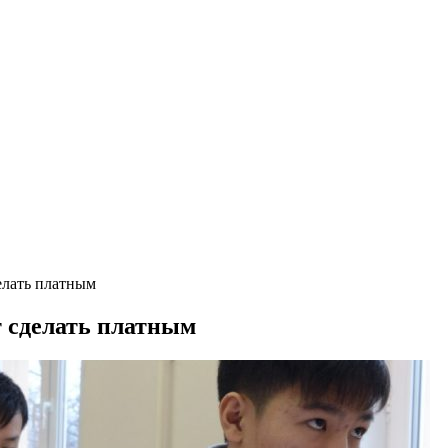
елать платным
т сделать платным