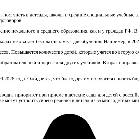
т поступать в детсады, школы и средние специальные учебные з
договоров.
ние начального и среднего образования, как и у граждан РФ. В 
колах не хватает бесплатных мест для обучения. Например, в 202
ов. Повышается количество детей, которые учатся во вторую сме
образовательный процесс для других учеников. Вторая поправка 
9.2026 года. Ожидается, что благодаря им получится снизить бю
водит приоритет при приеме в детские сады для детей с россий
е могут устроить своего ребенка в детсад из-за многодетных ми