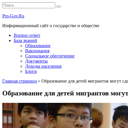
Перейти
Search
к
for:
содержанию
Pro-Gov.Ru
Информационный сайт о государстве и обществе
Вопрос-ответ
База знаний
Образование
Вакцинация
Социальное обеспечение
Документы
Доходы населения
Блоги
Главная страница
»
Образование для детей мигрантов могут сд
Образование для детей мигрантов могу