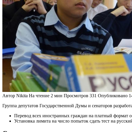
Автор
Nikita
На чтение
2 мин
Просмотров
331
Опубликовано
1
Группа депутатов Государственной Думы и сенаторов разработа
Перевод всех иностранных граждан на платный формат о
Установка лимита на число попыток сдать тест на русск