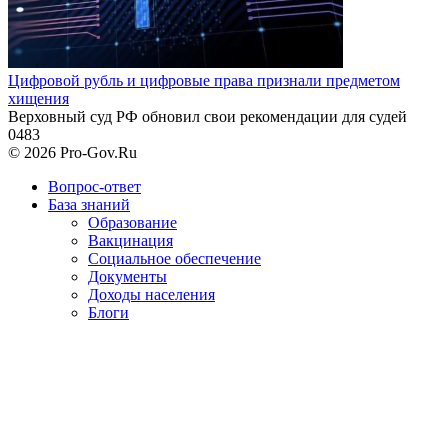
Цифровой рубль и цифровые права признали предметом
хищения
Верховный суд РФ обновил свои рекомендации для судей
0
483
© 2026 Pro-Gov.Ru
Вопрос-ответ
База знаний
Образование
Вакцинация
Социальное обеспечение
Документы
Доходы населения
Блоги