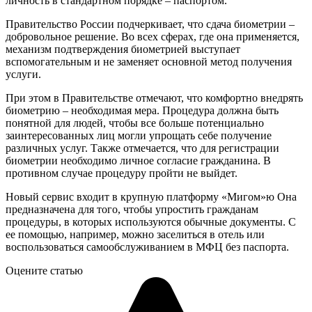
личность в стандартном порядке – паспортом.
Правительство России подчеркивает, что сдача биометрии –
добровольное решение. Во всех сферах, где она применяется,
механизм подтверждения биометрией выступает
вспомогательным и не заменяет основной метод получения
услуги.
При этом в Правительстве отмечают, что комфортно внедрять
биометрию – необходимая мера. Процедура должна быть
понятной для людей, чтобы все больше потенциально
заинтересованных лиц могли упрощать себе получение
различных услуг. Также отмечается, что для регистрации
биометрии необходимо личное согласие гражданина. В
противном случае процедуру пройти не выйдет.
Новый сервис входит в крупную платформу «Мигом»ю Она
предназначена для того, чтобы упростить гражданам
процедуры, в которых используются обычные документы. С
ее помощью, например, можно заселиться в отель или
воспользоваться самообслуживанием в МФЦ без паспорта.
Оцените статью