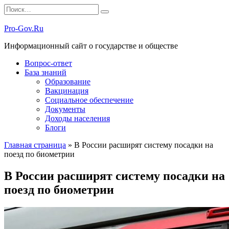
Перейти
Search
к
for:
содержанию
Pro-Gov.Ru
Информационный сайт о государстве и обществе
Вопрос-ответ
База знаний
Образование
Вакцинация
Социальное обеспечение
Документы
Доходы населения
Блоги
Главная страница
»
В России расширят систему посадки на
поезд по биометрии
В России расширят систему посадки на
поезд по биометрии