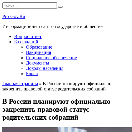
Перейти
Search
к
for:
содержанию
Pro-Gov.Ru
Информационный сайт о государстве и обществе
Вопрос-ответ
База знаний
Образование
Вакцинация
Социальное обеспечение
Документы
Доходы населения
Блоги
Главная страница
»
В России планируют официально
закрепить правовой статус родительских собраний
В России планируют официально
закрепить правовой статус
родительских собраний