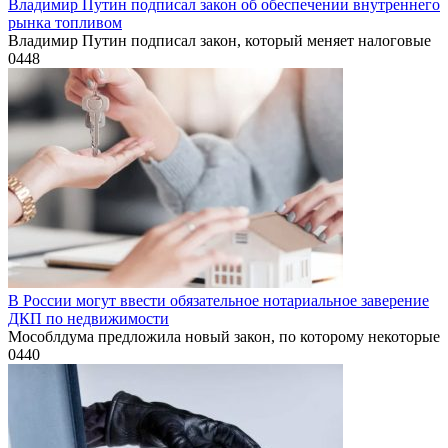
Владимир Путин подписал закон об обеспечении внутреннего
рынка топливом
Владимир Путин подписал закон, который меняет налоговые
0
448
В России могут ввести обязательное нотариальное заверение
ДКП по недвижимости
Мособлдума предложила новый закон, по которому некоторые
0
440