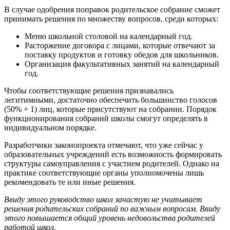
В случае одобрения поправок родительское собрание сможет
принимать решения по множеству вопросов, среди которых:
Меню школьной столовой на календарный год.
Расторжение договора с лицами, которые отвечают за
поставку продуктов и готовку обедов для школьников.
Организация факультативных занятий на календарный
год.
Чтобы соответствующие решения признавались
легитимными, достаточно обеспечить большинство голосов
(50% + 1) лиц, которые присутствуют на собрании. Порядок
функционирования собраний школы смогут определять в
индивидуальном порядке.
Разработчики законопроекта отмечают, что уже сейчас у
образовательных учреждений есть возможность формировать
структуры самоуправления с участием родителей. Однако на
практике соответствующие органы уполномочены лишь
рекомендовать те или иные решения.
Ввиду этого руководство школ зачастую не учитывает
решения родительских собраний по важным вопросам. Ввиду
этого повышается общий уровень недовольства родителей
работой школ.