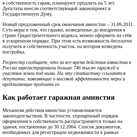
в собственность гараж, планируют продлить на 5 лет.
Депутаты внесли соответствующий законопроект в
Государственную Думу.
Новый предложенный срок окончания амнистии – 31.09.2031.
Суть меры в том, что гаражи, возведенные до внедрения в
стране Градостроительного кодекса, можно оформить на себя
в ускоренном порядке. При этом есть возможность бесплатно
получить в собственность участок, на котором возведена
постройка.
Росреестр сообщает, что за все время действия амнистии в
России зарегистрировали больше 746 тысяч гаражей и
участков земли под ними. На эту статистику ссылаются
депутаты, заявляющие о высокой эффективности меры и
предлагающие продлить ее.
Как работает гаражная амнистия
Механизм действия амнистии устанавливается
законодательством. В частности, упрощенный порядок
оформления в собственность распространяется только на
здания, построенные до 30.12.2004. Список документов,
необходимых для регистрации недвижимости в рамках