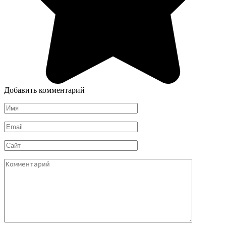
Добавить комментарий
Имя
*
Email
*
Сайт
Комментарий