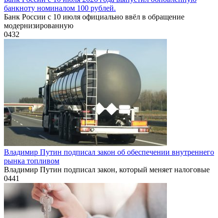
банкноту номиналом 100 рублей.
Банк России с 10 июля официально ввёл в обращение
модернизированную
0
432
Владимир Путин подписал закон об обеспечении внутреннего
рынка топливом
Владимир Путин подписал закон, который меняет налоговые
0
441