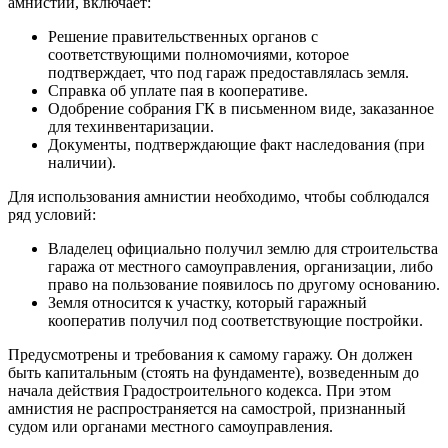
амнистии, включает:
Решение правительственных органов с
соответствующими полномочиями, которое
подтверждает, что под гараж предоставлялась земля.
Справка об уплате пая в кооперативе.
Одобрение собрания ГК в письменном виде, заказанное
для техинвентаризации.
Документы, подтверждающие факт наследования (при
наличии).
Для использования амнистии необходимо, чтобы соблюдался
ряд условий:
Владелец официально получил землю для строительства
гаража от местного самоуправления, организации, либо
право на пользование появилось по другому основанию.
Земля относится к участку, который гаражный
кооператив получил под соответствующие постройки.
Предусмотрены и требования к самому гаражу. Он должен
быть капитальным (стоять на фундаменте), возведенным до
начала действия Градостроительного кодекса. При этом
амнистия не распространяется на самострой, признанный
судом или органами местного самоуправления.