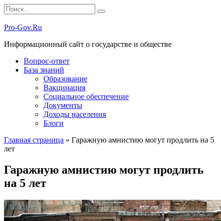
Перейти
Search
к
for:
содержанию
Pro-Gov.Ru
Информационный сайт о государстве и обществе
Вопрос-ответ
База знаний
Образование
Вакцинация
Социальное обеспечение
Документы
Доходы населения
Блоги
Главная страница
»
Гаражную амнистию могут продлить на 5
лет
Гаражную амнистию могут продлить
на 5 лет