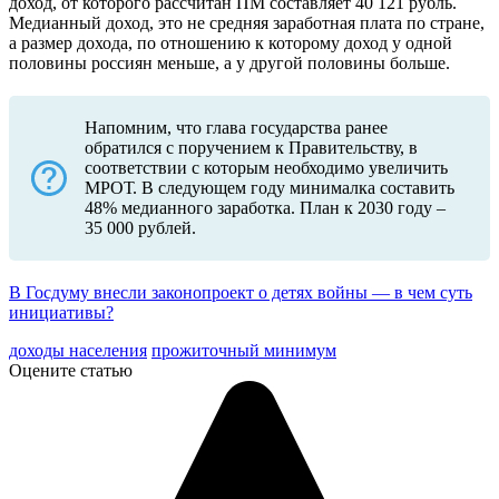
доход, от которого рассчитан ПМ составляет 40 121 рубль.
Медианный доход, это не средняя заработная плата по стране,
а размер дохода, по отношению к которому доход у одной
половины россиян меньше, а у другой половины больше.
Напомним, что глава государства ранее
обратился с поручением к Правительству, в
соответствии с которым необходимо увеличить
МРОТ. В следующем году минималка составить
48% медианного заработка. План к 2030 году –
35 000 рублей.
В Госдуму внесли законопроект о детях войны — в чем суть
инициативы?
доходы населения
прожиточный минимум
Оцените статью