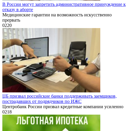
В России могут запретить административное принуждение к
отказу в аборте
Медицинские гарантии на возможность искусственно
прервать
0
220
ЦБ призвал российские банки поддерживать заемщиков,
пострадавших от подрядчиков по ИЖС
Центробанк России призвал кредитные компании усиленно
0
218