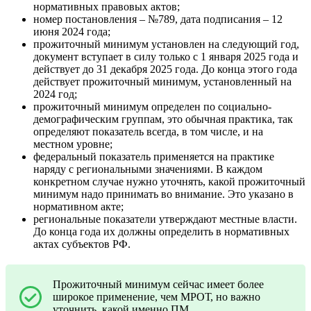
нормативных правовых актов;
номер постановления – №789, дата подписания – 12
июня 2024 года;
прожиточный минимум установлен на следующий год,
документ вступает в силу только с 1 января 2025 года и
действует до 31 декабря 2025 года. До конца этого года
действует прожиточный минимум, установленный на
2024 год;
прожиточный минимум определен по социально-
демографическим группам, это обычная практика, так
определяют показатель всегда, в том числе, и на
местном уровне;
федеральный показатель применяется на практике
наряду с региональными значениями. В каждом
конкретном случае нужно уточнять, какой прожиточный
минимум надо принимать во внимание. Это указано в
нормативном акте;
региональные показатели утверждают местные власти.
До конца года их должны определить в нормативных
актах субъектов РФ.
Прожиточный минимум сейчас имеет более
широкое применение, чем МРОТ, но важно
уточнить, какой именно ПМ.