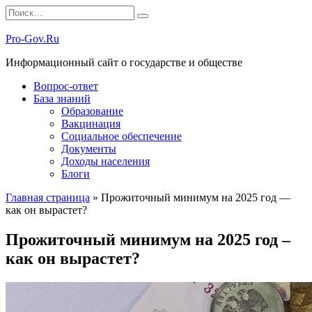
Перейти
Search
к
for:
содержанию
Pro-Gov.Ru
Информационный сайт о государстве и обществе
Вопрос-ответ
База знаний
Образование
Вакцинация
Социальное обеспечение
Документы
Доходы населения
Блоги
Главная страница
»
Прожиточный минимум на 2025 год —
как он вырастет?
Прожиточный минимум на 2025 год –
как он вырастет?