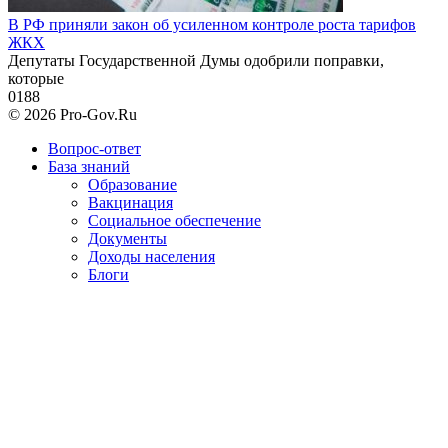
В РФ приняли закон об усиленном контроле роста тарифов
ЖКХ
Депутаты Государственной Думы одобрили поправки,
которые
0
188
© 2026 Pro-Gov.Ru
Вопрос-ответ
База знаний
Образование
Вакцинация
Социальное обеспечение
Документы
Доходы населения
Блоги