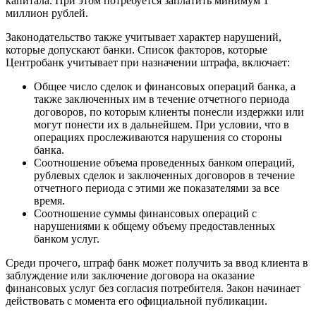
капитала. При этом потребуется заплатить минимум 1
миллион рублей.
Законодательство также учитывает характер нарушений,
которые допускают банки. Список факторов, которые
Центробанк учитывает при назначении штрафа, включает:
Общее число сделок и финансовых операций банка, а
также заключенных им в течение отчетного периода
договоров, по которым клиенты понесли издержки или
могут понести их в дальнейшем. При условии, что в
операциях прослеживаются нарушения со стороны
банка.
Соотношение объема проведенных банком операций,
рублевых сделок и заключенных договоров в течение
отчетного периода с этими же показателями за все
время.
Соотношение суммы финансовых операций с
нарушениями к общему объему предоставленных
банком услуг.
Среди прочего, штраф банк может получить за ввод клиента в
заблуждение или заключение договора на оказание
финансовых услуг без согласия потребителя. Закон начинает
действовать с момента его официальной публикации.