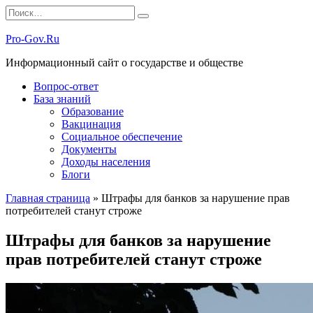
Перейти
Search
к
for:
содержанию
Pro-Gov.Ru
Информационный сайт о государстве и обществе
Вопрос-ответ
База знаний
Образование
Вакцинация
Социальное обеспечение
Документы
Доходы населения
Блоги
Главная страница
»
Штрафы для банков за нарушение прав
потребителей станут строже
Штрафы для банков за нарушение
прав потребителей станут строже