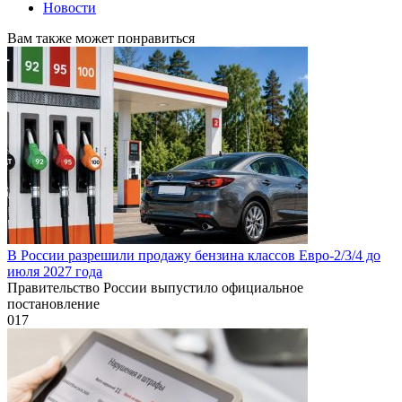
Новости
Вам также может понравиться
В России разрешили продажу бензина классов Евро-2/3/4 до
июля 2027 года
Правительство России выпустило официальное
постановление
0
17