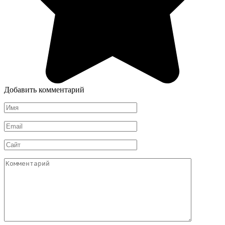
Добавить комментарий
Имя
*
Email
*
Сайт
Комментарий