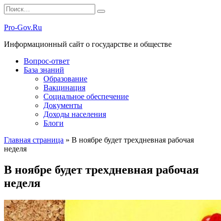
Перейти
Search
к
for:
содержанию
Pro-Gov.Ru
Информационный сайт о государстве и обществе
Вопрос-ответ
База знаний
Образование
Вакцинация
Социальное обеспечение
Документы
Доходы населения
Блоги
Главная страница
»
В ноябре будет трехдневная рабочая
неделя
В ноябре будет трехдневная рабочая
неделя