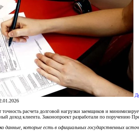
Д
2.01.2026
точность расчета долговой нагрузки заемщиков и минимизирует
ый доход клиента. Законопроект разработали по поручению Пре
о данные, которые есть в официальных государственных источ