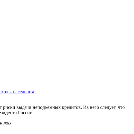
оходы населения
 риски выдачи неподъемных кредитов. Из него следует, что
зидента России.
никах.