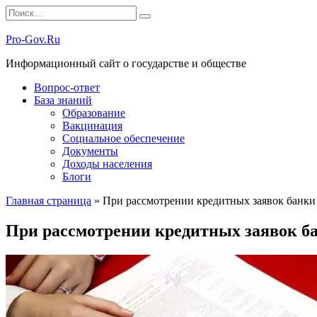
Перейти
Search
к
for:
содержанию
Pro-Gov.Ru
Информационный сайт о государстве и обществе
Вопрос-ответ
База знаний
Образование
Вакцинация
Социальное обеспечение
Документы
Доходы населения
Блоги
Главная страница
»
При рассмотрении кредитных заявок банки
При рассмотрении кредитных заявок б