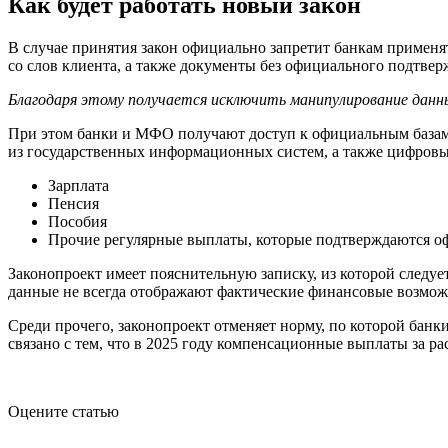
Как будет работать новый закон
В случае принятия закон официально запретит банкам применя
со слов клиента, а также документы без официального подтвер
Благодаря этому получается исключить манипулирование данн
При этом банки и МФО получают доступ к официальным базам д
из государственных информационных систем, а также цифровы
Зарплата
Пенсия
Пособия
Прочие регулярные выплаты, которые подтверждаются о
Законопроект имеет пояснительную записку, из которой следуе
данные не всегда отображают фактические финансовые возможн
Среди прочего, законопроект отменяет норму, по которой бан
связано с тем, что в 2025 году компенсационные выплаты за р
Оцените статью