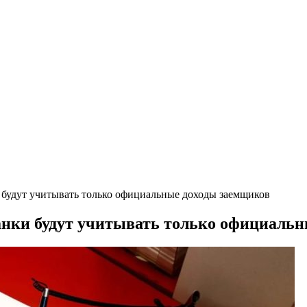
 будут учитывать только официальные доходы заемщиков
анки будут учитывать только официаль