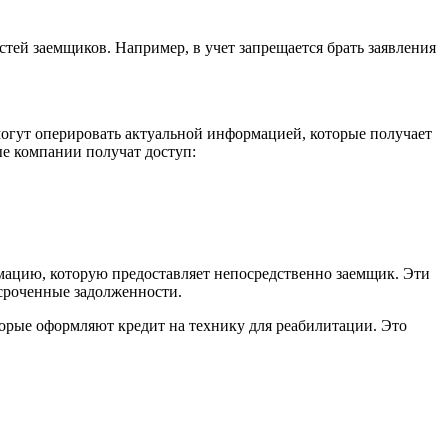
ей заемщиков. Например, в учет запрещается брать заявления
огут оперировать актуальной информацией, которые получает
е компании получат доступ:
рмацию, которую предоставляет непосредственно заемщик. Эти
осроченные задолженности.
торые оформляют кредит на технику для реабилитации. Это