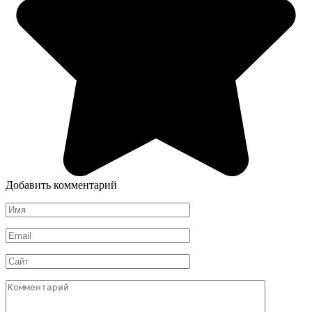
Добавить комментарий
Имя
*
Email
*
Сайт
Комментарий