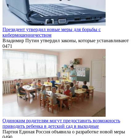
Президент утвердил новые меры для борьбы с
кибермошенничеством
Владимир Путин утвердил законы, которые устанавливают
0
471
Одиноким родителям могут предоставить возможность
приводить ребенка в детский сад в выходные
Партия Единая Россия объявила о разработке новой меры
0
490