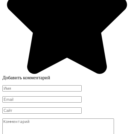
Добавить комментарий
Имя
*
Email
*
Сайт
Комментарий