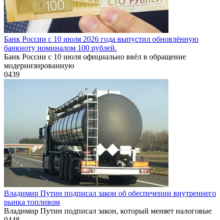
Банк России с 10 июля 2026 года выпустил обновлённую
банкноту номиналом 100 рублей.
Банк России с 10 июля официально ввёл в обращение
модернизированную
0
439
Владимир Путин подписал закон об обеспечении внутреннего
рынка топливом
Владимир Путин подписал закон, который меняет налоговые
0
448