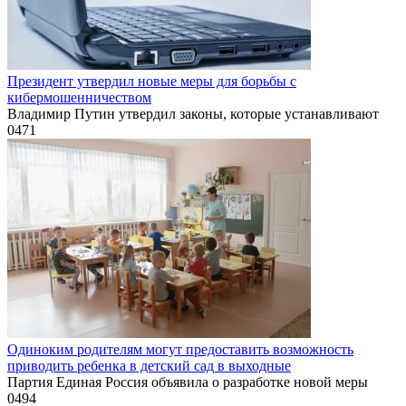
Президент утвердил новые меры для борьбы с
кибермошенничеством
Владимир Путин утвердил законы, которые устанавливают
0
471
Одиноким родителям могут предоставить возможность
приводить ребенка в детский сад в выходные
Партия Единая Россия объявила о разработке новой меры
0
494