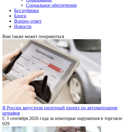
Социальное обеспечение
Без рубрики
Блоги
Вопрос-ответ
Новости
Вам также может понравиться
В России запустили пилотный проект по автоматизации
штрафов
С 1 сентября 2026 года за некоторые нарушения в торговле
0
29