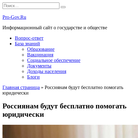
Перейти
Search
к
for:
содержанию
Pro-Gov.Ru
Информационный сайт о государстве и обществе
Вопрос-ответ
База знаний
Образование
Вакцинация
Социальное обеспечение
Документы
Доходы населения
Блоги
Главная страница
»
Россиянам будут бесплатно помогать
юридически
Россиянам будут бесплатно помогать
юридически