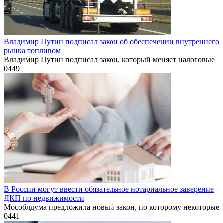
Владимир Путин подписал закон об обеспечении внутреннего
рынка топливом
Владимир Путин подписал закон, который меняет налоговые
0
449
В России могут ввести обязательное нотариальное заверение
ДКП по недвижимости
Мособлдума предложила новый закон, по которому некоторые
0
441