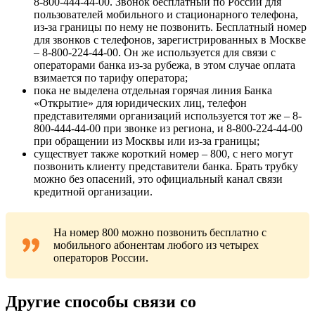
8-800-444-44-00. Звонок бесплатный по России для
пользователей мобильного и стационарного телефона,
из-за границы по нему не позвонить. Бесплатный номер
для звонков с телефонов, зарегистрированных в Москве
– 8-800-224-44-00. Он же используется для связи с
операторами банка из-за рубежа, в этом случае оплата
взимается по тарифу оператора;
пока не выделена отдельная горячая линия Банка
«Открытие» для юридических лиц, телефон
представителями организаций используется тот же – 8-
800-444-44-00 при звонке из региона, и 8-800-224-44-00
при обращении из Москвы или из-за границы;
существует также короткий номер – 800, с него могут
позвонить клиенту представители банка. Брать трубку
можно без опасений, это официальный канал связи
кредитной организации.
На номер 800 можно позвонить бесплатно с
мобильного абонентам любого из четырех
операторов России.
Другие способы связи со