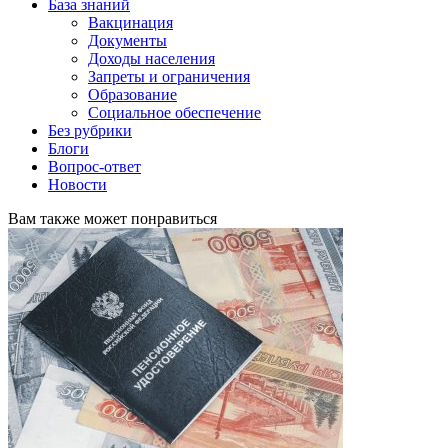
База знаний
Вакцинация
Документы
Доходы населения
Запреты и ограничения
Образование
Социальное обеспечение
Без рубрики
Блоги
Вопрос-ответ
Новости
Вам также может понравиться