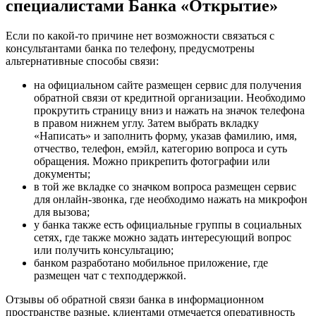
специалистами Банка «Открытие»
Если по какой-то причине нет возможности связаться с
консультантами банка по телефону, предусмотрены
альтернативные способы связи:
на официальном сайте размещен сервис для получения
обратной связи от кредитной организации. Необходимо
прокрутить страницу вниз и нажать на значок телефона
в правом нижнем углу. Затем выбрать вкладку
«Написать» и заполнить форму, указав фамилию, имя,
отчество, телефон, емэйл, категорию вопроса и суть
обращения. Можно прикрепить фотографии или
документы;
в той же вкладке со значком вопроса размещен сервис
для онлайн-звонка, где необходимо нажать на микрофон
для вызова;
у банка также есть официальные группы в социальных
сетях, где также можно задать интересующий вопрос
или получить консультацию;
банком разработано мобильное приложение, где
размещен чат с техподдержкой.
Отзывы об обратной связи банка в информационном
пространстве разные, клиентами отмечается оперативность