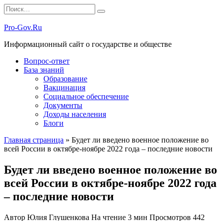
Перейти
Search
к
for:
содержанию
Pro-Gov.Ru
Информационный сайт о государстве и обществе
Вопрос-ответ
База знаний
Образование
Вакцинация
Социальное обеспечение
Документы
Доходы населения
Блоги
Главная страница
»
Будет ли введено военное положение во
всей России в октябре-ноябре 2022 года – последние новости
Будет ли введено военное положение во
всей России в октябре-ноябре 2022 года
– последние новости
Автор
Юлия Глушенкова
На чтение
3 мин
Просмотров
442