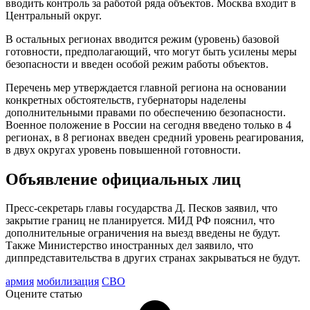
вводить контроль за работой ряда объектов. Москва входит в
Центральный округ.
В остальных регионах вводится режим (уровень) базовой
готовности, предполагающий, что могут быть усилены меры
безопасности и введен особой режим работы объектов.
Перечень мер утверждается главной региона на основании
конкретных обстоятельств, губернаторы наделены
дополнительными правами по обеспечению безопасности.
Военное положение в России на сегодня введено только в 4
регионах, в 8 регионах введен средний уровень реагирования,
в двух округах уровень повышенной готовности.
Объявление официальных лиц
Пресс-секретарь главы государства Д. Песков заявил, что
закрытие границ не планируется. МИД РФ пояснил, что
дополнительные ограничения на выезд введены не будут.
Также Министерство иностранных дел заявило, что
диппредставительства в других странах закрываться не будут.
армия
мобилизация
СВО
Оцените статью