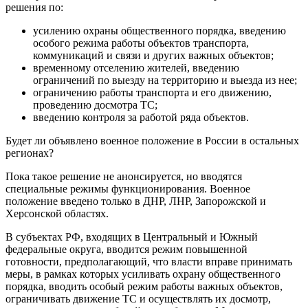
решения по:
усилению охраны общественного порядка, введению
особого режима работы объектов транспорта,
коммуникаций и связи и других важных объектов;
временному отселению жителей, введению
ограничений по выезду на территорию и выезда из нее;
ограничению работы транспорта и его движению,
проведению досмотра ТС;
введению контроля за работой ряда объектов.
Будет ли объявлено военное положение в России в остальных
регионах?
Пока такое решение не анонсируется, но вводятся
специальные режимы функционирования. Военное
положение введено только в ДНР, ЛНР, Запорожской и
Херсонской областях.
В субъектах РФ, входящих в Центральный и Южный
федеральные округа, вводится режим повышенной
готовности, предполагающий, что власти вправе принимать
меры, в рамках которых усиливать охрану общественного
порядка, вводить особый режим работы важных объектов,
ограничивать движение ТС и осуществлять их досмотр,