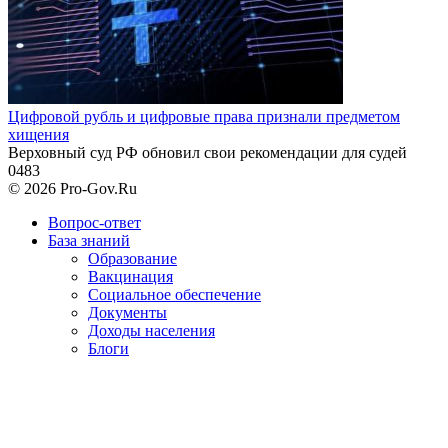
Цифровой рубль и цифровые права признали предметом
хищения
Верховный суд РФ обновил свои рекомендации для судей
0
483
© 2026 Pro-Gov.Ru
Вопрос-ответ
База знаний
Образование
Вакцинация
Социальное обеспечение
Документы
Доходы населения
Блоги