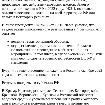
изъятию собственности), введен комендантский час,
приостановлено действие некоторых законов. Закон о
военном положении в РФ в 2022 году, ФКЗ-1, позволяет
объявить военное положение на всей территории РФ или
только в некоторых регионах.
В Указе президента РФ №756 от 19.10.2022г. указано, что
введен режим максимального реагирования в 4 регионах, что
означает:
ведение территориальной обороны;
осуществление органами исполнительной власти
полномочий по проведению мобилизационных
мероприятий, в том числе, в сфере экономики, принятие
ими мер по удовлетворению потребностей ВС РФ и
населения.
Будет ли введено военное положение в России в октябре 2022
года во всех регионах, пока не сказано.
Режимы, вводимые в субъектах РФ
В Крыму, Краснодарском крае, Севастополе, Белгородской,
Брянской, Воронежской, Курской и Ростовской областях
вводится средний уровень реагирования в рамках которого
главы регионов и исполнительные власти принимают